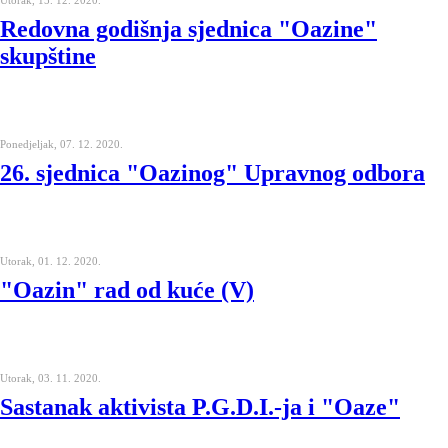
Utorak, 15. 12. 2020.
Redovna godišnja sjednica "Oazine"
skupštine
Ponedjeljak, 07. 12. 2020.
26. sjednica "Oazinog" Upravnog odbora
Utorak, 01. 12. 2020.
"Oazin" rad od kuće (V)
Utorak, 03. 11. 2020.
Sastanak aktivista P.G.D.I.-ja i "Oaze"