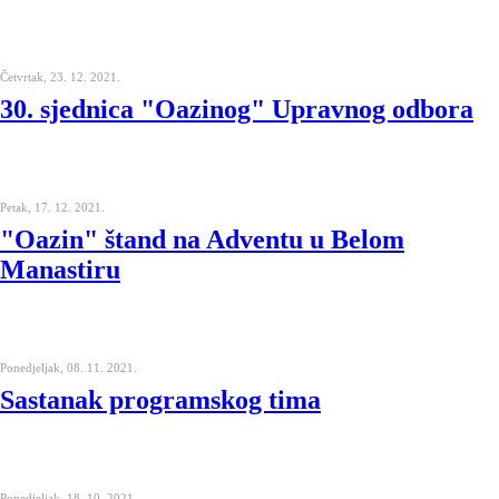
Četvrtak, 23. 12. 2021.
30. sjednica "Oazinog" Upravnog odbora
Petak, 17. 12. 2021.
"Oazin" štand na Adventu u Belom
Manastiru
Ponedjeljak, 08. 11. 2021.
Sastanak programskog tima
Ponedjeljak, 18. 10. 2021.