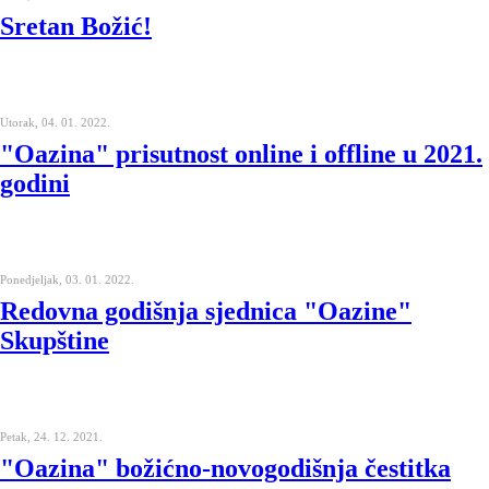
Sretan Božić!
Utorak, 04. 01. 2022.
"Oazina" prisutnost online i offline u 2021.
godini
Ponedjeljak, 03. 01. 2022.
Redovna godišnja sjednica "Oazine"
Skupštine
Petak, 24. 12. 2021.
"Oazina" božićno-novogodišnja čestitka