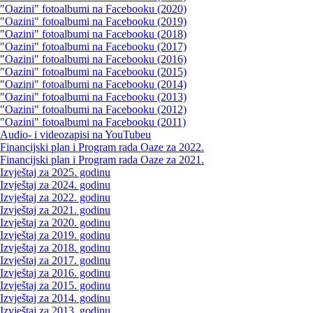
"Oazini" fotoalbumi na Facebooku (2020)
"Oazini" fotoalbumi na Facebooku (2019)
"Oazini" fotoalbumi na Facebooku (2018)
"Oazini" fotoalbumi na Facebooku (2017)
"Oazini" fotoalbumi na Facebooku (2016)
"Oazini" fotoalbumi na Facebooku (2015)
"Oazini" fotoalbumi na Facebooku (2014)
"Oazini" fotoalbumi na Facebooku (2013)
"Oazini" fotoalbumi na Facebooku (2012)
"Oazini" fotoalbumi na Facebooku (2011)
Audio- i videozapisi na YouTubeu
Financijski plan i Program rada Oaze za 2022.
Financijski plan i Program rada Oaze za 2021.
Izvještaj za 2025. godinu
Izvještaj za 2024. godinu
Izvještaj za 2022. godinu
Izvještaj za 2021. godinu
Izvještaj za 2020. godinu
Izvještaj za 2019. godinu
Izvještaj za 2018. godinu
Izvještaj za 2017. godinu
Izvještaj za 2016. godinu
Izvještaj za 2015. godinu
Izvještaj za 2014. godinu
Izvještaj za 2013. godinu