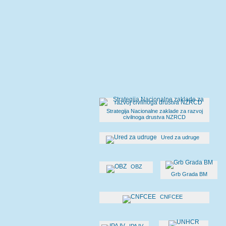
Strategija Nacionalne zaklade za razvoj
civilnoga drustva NZRCD
Ured za udruge
OBZ
Grb Grada BM
CNFCEE