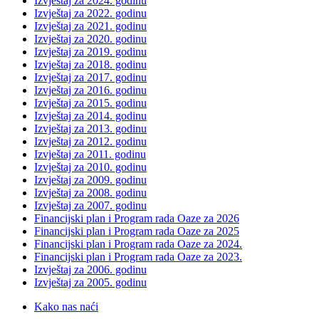
Izvještaj za 2024. godinu
Izvještaj za 2022. godinu
Izvještaj za 2021. godinu
Izvještaj za 2020. godinu
Izvještaj za 2019. godinu
Izvještaj za 2018. godinu
Izvještaj za 2017. godinu
Izvještaj za 2016. godinu
Izvještaj za 2015. godinu
Izvještaj za 2014. godinu
Izvještaj za 2013. godinu
Izvještaj za 2012. godinu
Izvještaj za 2011. godinu
Izvještaj za 2010. godinu
Izvještaj za 2009. godinu
Izvještaj za 2008. godinu
Izvještaj za 2007. godinu
Financijski plan i Program rada Oaze za 2026
Financijski plan i Program rada Oaze za 2025
Financijski plan i Program rada Oaze za 2024.
Financijski plan i Program rada Oaze za 2023.
Izvještaj za 2006. godinu
Izvještaj za 2005. godinu
Kako nas naći