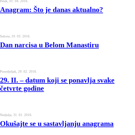
Petak, 01. 04. 2016.
Anagram: Što je danas aktualno?
Subota, 19. 03. 2016.
Dan narcisa u Belom Manastiru
Ponedjeljak, 29. 02. 2016.
29. II. – datum koji se ponavlja svake
četvrte godine
Nedjelja, 31. 01. 2016.
Okušajte se u sastavljanju anagrama