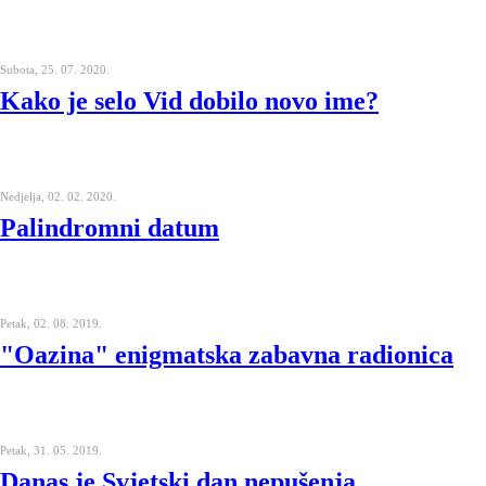
Subota, 25. 07. 2020.
Kako je selo Vid dobilo novo ime?
Nedjelja, 02. 02. 2020.
Palindromni datum
Petak, 02. 08. 2019.
"Oazina" enigmatska zabavna radionica
Petak, 31. 05. 2019.
Danas je Svjetski dan nepušenja