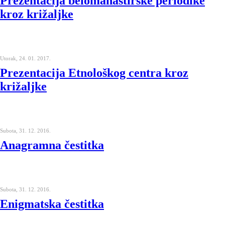
Prezentacija belomanastirske periodike
kroz križaljke
Utorak, 24. 01. 2017.
Prezentacija Etnološkog centra kroz
križaljke
Subota, 31. 12. 2016.
Anagramna čestitka
Subota, 31. 12. 2016.
Enigmatska čestitka