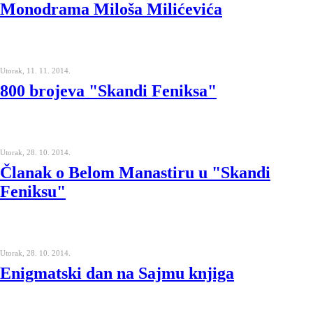
Monodrama Miloša Milićevića
Utorak, 11. 11. 2014.
800 brojeva "Skandi Feniksa"
Utorak, 28. 10. 2014.
Članak o Belom Manastiru u "Skandi
Feniksu"
Utorak, 28. 10. 2014.
Enigmatski dan na Sajmu knjiga