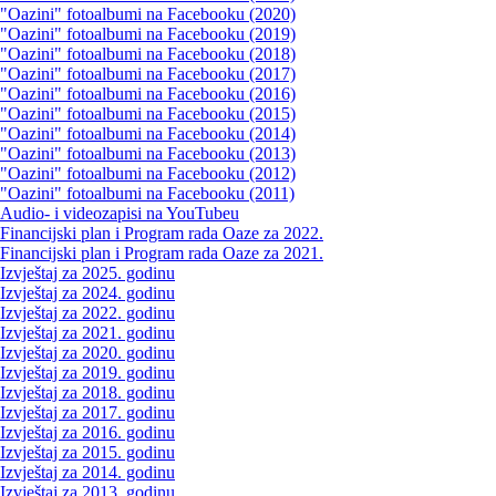
"Oazini" fotoalbumi na Facebooku (2020)
"Oazini" fotoalbumi na Facebooku (2019)
"Oazini" fotoalbumi na Facebooku (2018)
"Oazini" fotoalbumi na Facebooku (2017)
"Oazini" fotoalbumi na Facebooku (2016)
"Oazini" fotoalbumi na Facebooku (2015)
"Oazini" fotoalbumi na Facebooku (2014)
"Oazini" fotoalbumi na Facebooku (2013)
"Oazini" fotoalbumi na Facebooku (2012)
"Oazini" fotoalbumi na Facebooku (2011)
Audio- i videozapisi na YouTubeu
Financijski plan i Program rada Oaze za 2022.
Financijski plan i Program rada Oaze za 2021.
Izvještaj za 2025. godinu
Izvještaj za 2024. godinu
Izvještaj za 2022. godinu
Izvještaj za 2021. godinu
Izvještaj za 2020. godinu
Izvještaj za 2019. godinu
Izvještaj za 2018. godinu
Izvještaj za 2017. godinu
Izvještaj za 2016. godinu
Izvještaj za 2015. godinu
Izvještaj za 2014. godinu
Izvještaj za 2013. godinu