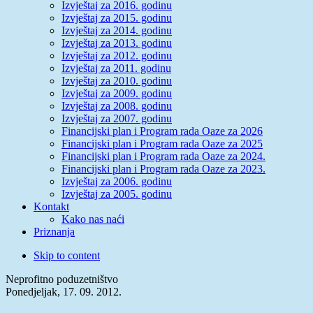
Izvještaj za 2016. godinu
Izvještaj za 2015. godinu
Izvještaj za 2014. godinu
Izvještaj za 2013. godinu
Izvještaj za 2012. godinu
Izvještaj za 2011. godinu
Izvještaj za 2010. godinu
Izvještaj za 2009. godinu
Izvještaj za 2008. godinu
Izvještaj za 2007. godinu
Financijski plan i Program rada Oaze za 2026
Financijski plan i Program rada Oaze za 2025
Financijski plan i Program rada Oaze za 2024.
Financijski plan i Program rada Oaze za 2023.
Izvještaj za 2006. godinu
Izvještaj za 2005. godinu
Kontakt
Kako nas naći
Priznanja
Skip to content
Neprofitno poduzetništvo
Ponedjeljak, 17. 09. 2012.