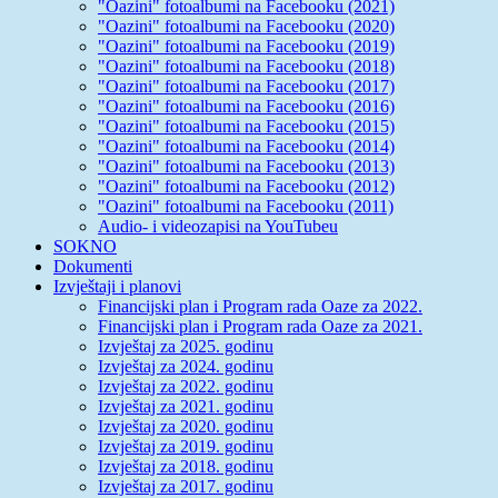
"Oazini" fotoalbumi na Facebooku (2021)
"Oazini" fotoalbumi na Facebooku (2020)
"Oazini" fotoalbumi na Facebooku (2019)
"Oazini" fotoalbumi na Facebooku (2018)
"Oazini" fotoalbumi na Facebooku (2017)
"Oazini" fotoalbumi na Facebooku (2016)
"Oazini" fotoalbumi na Facebooku (2015)
"Oazini" fotoalbumi na Facebooku (2014)
"Oazini" fotoalbumi na Facebooku (2013)
"Oazini" fotoalbumi na Facebooku (2012)
"Oazini" fotoalbumi na Facebooku (2011)
Audio- i videozapisi na YouTubeu
SOKNO
Dokumenti
Izvještaji i planovi
Financijski plan i Program rada Oaze za 2022.
Financijski plan i Program rada Oaze za 2021.
Izvještaj za 2025. godinu
Izvještaj za 2024. godinu
Izvještaj za 2022. godinu
Izvještaj za 2021. godinu
Izvještaj za 2020. godinu
Izvještaj za 2019. godinu
Izvještaj za 2018. godinu
Izvještaj za 2017. godinu