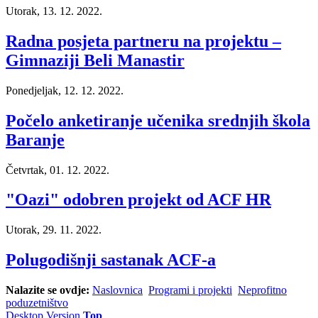
Utorak, 13. 12. 2022.
Radna posjeta partneru na projektu –
Gimnaziji Beli Manastir
Ponedjeljak, 12. 12. 2022.
Počelo anketiranje učenika srednjih škola
Baranje
Četvrtak, 01. 12. 2022.
"Oazi" odobren projekt od ACF HR
Utorak, 29. 11. 2022.
Polugodišnji sastanak ACF-a
Nalazite se ovdje:
Naslovnica
Programi i projekti
Neprofitno
poduzetništvo
Desktop Version
Top