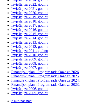
Izvještaj za 2024. godinu
Izvještaj za 2022. godinu
Izvještaj za 2021. godinu
Izvještaj za 2020. godinu
Izvještaj za 2019. godinu
Izvještaj za 2018. godinu
Izvještaj za 2017. godinu
Izvještaj za 2016. godinu
Izvještaj za 2015. godinu
Izvještaj za 2014. godinu
Izvještaj za 2013. godinu
Izvještaj za 2012. godinu
Izvještaj za 2011. godinu
Izvještaj za 2010. godinu
Izvještaj za 2009. godinu
Izvještaj za 2008. godinu
Izvještaj za 2007. godinu
Financijski plan i Program rada Oaze za 2026
Financijski plan i Program rada Oaze za 2025
Financijski plan i Program rada Oaze za 2024.
Financijski plan i Program rada Oaze za 2023.
Izvještaj za 2006. godinu
Izvještaj za 2005. godinu
Kako nas naći