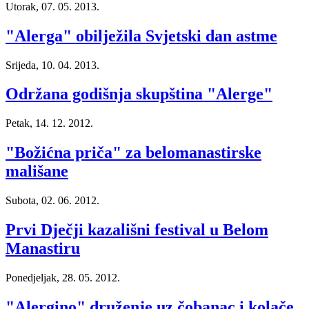
Utorak, 07. 05. 2013.
"Alerga" obilježila Svjetski dan astme
Srijeda, 10. 04. 2013.
Održana godišnja skupština "Alerge"
Petak, 14. 12. 2012.
"Božićna priča" za belomanastirske
mališane
Subota, 02. 06. 2012.
Prvi Dječji kazališni festival u Belom
Manastiru
Ponedjeljak, 28. 05. 2012.
"Alergino" druženje uz čobanac i kolače