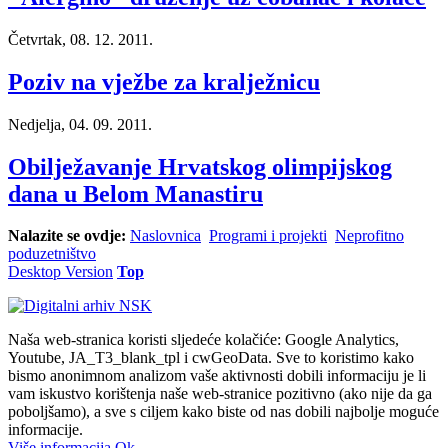
Četvrtak, 08. 12. 2011.
Poziv na vježbe za kralježnicu
Nedjelja, 04. 09. 2011.
Obilježavanje Hrvatskog olimpijskog
dana u Belom Manastiru
Nalazite se ovdje:
Naslovnica
Programi i projekti
Neprofitno
poduzetništvo
Desktop Version
Top
Naša web-stranica koristi sljedeće kolačiće: Google Analytics,
Youtube, JA_T3_blank_tpl i cwGeoData. Sve to koristimo kako
bismo anonimnom analizom vaše aktivnosti dobili informaciju je li
vam iskustvo korištenja naše web-stranice pozitivno (ako nije da ga
poboljšamo), a sve s ciljem kako biste od nas dobili najbolje moguće
informacije.
Više informacija
Ok