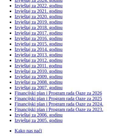
Izvještaj za 2024. godinu
Izvještaj za 2022. godinu
Izvještaj za 2021. godinu
Izvještaj za 2020. godinu
Izvještaj za 2019. godinu
Izvještaj za 2018. godinu
Izvještaj za 2017. godinu
Izvještaj za 2016. godinu
Izvještaj za 2015. godinu
Izvještaj za 2014. godinu
Izvještaj za 2013. godinu
Izvještaj za 2012. godinu
Izvještaj za 2011. godinu
Izvještaj za 2010. godinu
Izvještaj za 2009. godinu
Izvještaj za 2008. godinu
Izvještaj za 2007. godinu
Financijski plan i Program rada Oaze za 2026
Financijski plan i Program rada Oaze za 2025
Financijski plan i Program rada Oaze za 2024.
Financijski plan i Program rada Oaze za 2023.
Izvještaj za 2006. godinu
Izvještaj za 2005. godinu
Kako nas naći