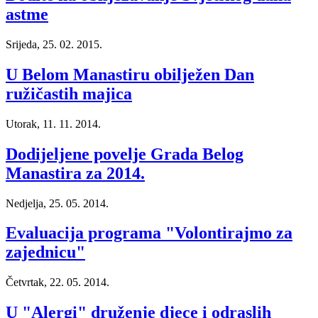
astme
Srijeda, 25. 02. 2015.
U Belom Manastiru obilježen Dan
ružičastih majica
Utorak, 11. 11. 2014.
Dodijeljene povelje Grada Belog
Manastira za 2014.
Nedjelja, 25. 05. 2014.
Evaluacija programa "Volontirajmo za
zajednicu"
Četvrtak, 22. 05. 2014.
U "Alergi" druženje djece i odraslih