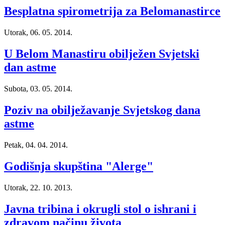
Besplatna spirometrija za Belomanastirce
Utorak, 06. 05. 2014.
U Belom Manastiru obilježen Svjetski
dan astme
Subota, 03. 05. 2014.
Poziv na obilježavanje Svjetskog dana
astme
Petak, 04. 04. 2014.
Godišnja skupština "Alerge"
Utorak, 22. 10. 2013.
Javna tribina i okrugli stol o ishrani i
zdravom načinu života