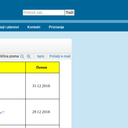
taji i planovi
Kontakt
Priznanja
ličina pisma
Ispis
Pošalji e-mail
Datum
31.12.2018.
29.12.2018.
s/?