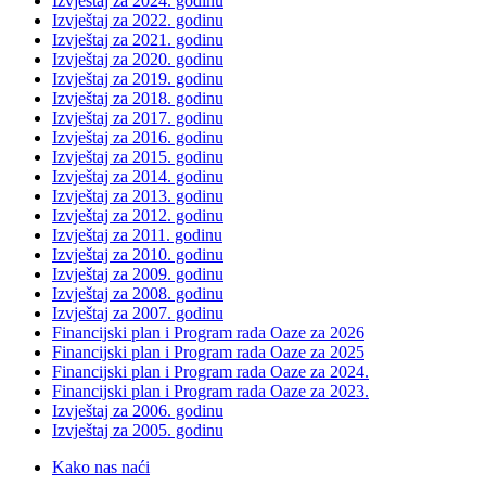
Izvještaj za 2024. godinu
Izvještaj za 2022. godinu
Izvještaj za 2021. godinu
Izvještaj za 2020. godinu
Izvještaj za 2019. godinu
Izvještaj za 2018. godinu
Izvještaj za 2017. godinu
Izvještaj za 2016. godinu
Izvještaj za 2015. godinu
Izvještaj za 2014. godinu
Izvještaj za 2013. godinu
Izvještaj za 2012. godinu
Izvještaj za 2011. godinu
Izvještaj za 2010. godinu
Izvještaj za 2009. godinu
Izvještaj za 2008. godinu
Izvještaj za 2007. godinu
Financijski plan i Program rada Oaze za 2026
Financijski plan i Program rada Oaze za 2025
Financijski plan i Program rada Oaze za 2024.
Financijski plan i Program rada Oaze za 2023.
Izvještaj za 2006. godinu
Izvještaj za 2005. godinu
Kako nas naći