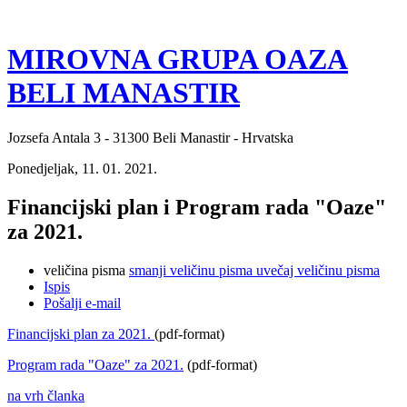
MIROVNA GRUPA OAZA
BELI MANASTIR
Jozsefa Antala 3 - 31300 Beli Manastir - Hrvatska
Ponedjeljak, 11. 01. 2021.
Financijski plan i Program rada "Oaze"
za 2021.
veličina pisma
smanji veličinu pisma
uvečaj veličinu pisma
Ispis
Pošalji e-mail
Financijski plan za 2021.
(pdf-format)
Program rada "Oaze" za 2021.
(pdf-format)
na vrh članka