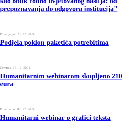
kao oblik rodno uvjetovanog nasilja: od
prepoznavanja do odgovora institucija"
Ponedjeljak, 23. 12. 2024.
Podjela poklon-paketića potrebitima
Četvrtak, 12. 12. 2024.
Humanitarnim webinarom skupljeno 210
eura
Ponedjeljak, 02. 12. 2024.
Humanitarni webinar o grafici teksta