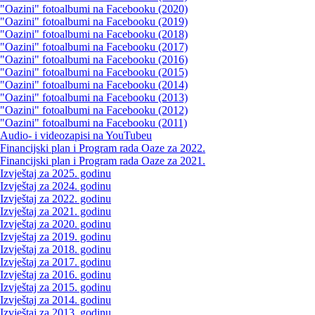
"Oazini" fotoalbumi na Facebooku (2020)
"Oazini" fotoalbumi na Facebooku (2019)
"Oazini" fotoalbumi na Facebooku (2018)
"Oazini" fotoalbumi na Facebooku (2017)
"Oazini" fotoalbumi na Facebooku (2016)
"Oazini" fotoalbumi na Facebooku (2015)
"Oazini" fotoalbumi na Facebooku (2014)
"Oazini" fotoalbumi na Facebooku (2013)
"Oazini" fotoalbumi na Facebooku (2012)
"Oazini" fotoalbumi na Facebooku (2011)
Audio- i videozapisi na YouTubeu
Financijski plan i Program rada Oaze za 2022.
Financijski plan i Program rada Oaze za 2021.
Izvještaj za 2025. godinu
Izvještaj za 2024. godinu
Izvještaj za 2022. godinu
Izvještaj za 2021. godinu
Izvještaj za 2020. godinu
Izvještaj za 2019. godinu
Izvještaj za 2018. godinu
Izvještaj za 2017. godinu
Izvještaj za 2016. godinu
Izvještaj za 2015. godinu
Izvještaj za 2014. godinu
Izvještaj za 2013. godinu