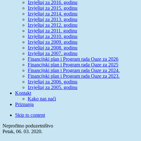
Izvještaj za 2016. godinu
Izvještaj za 2015. godinu
Izvještaj za 2014. godinu
Izvještaj za 2013. godinu
Izvještaj za 2012. godinu
Izvještaj za 2011. godinu
Izvještaj za 2010. godinu
Izvještaj za 2009. godinu
Izvještaj za 2008. godinu
Izvještaj za 2007. godinu
Financijski plan i Program rada Oaze za 2026
Financijski plan i Program rada Oaze za 2025
Financijski plan i Program rada Oaze za 2024.
Financijski plan i Program rada Oaze za 2023.
Izvještaj za 2006. godinu
Izvještaj za 2005. godinu
Kontakt
Kako nas naći
Priznanja
Skip to content
Neprofitno poduzetništvo
Petak, 06. 03. 2020.