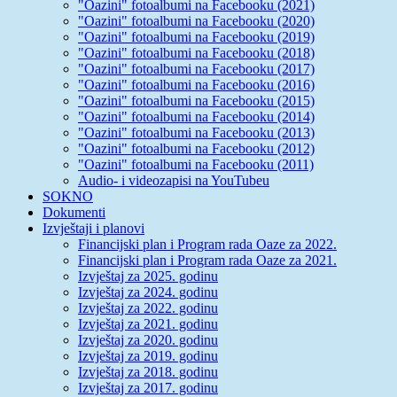
"Oazini" fotoalbumi na Facebooku (2021)
"Oazini" fotoalbumi na Facebooku (2020)
"Oazini" fotoalbumi na Facebooku (2019)
"Oazini" fotoalbumi na Facebooku (2018)
"Oazini" fotoalbumi na Facebooku (2017)
"Oazini" fotoalbumi na Facebooku (2016)
"Oazini" fotoalbumi na Facebooku (2015)
"Oazini" fotoalbumi na Facebooku (2014)
"Oazini" fotoalbumi na Facebooku (2013)
"Oazini" fotoalbumi na Facebooku (2012)
"Oazini" fotoalbumi na Facebooku (2011)
Audio- i videozapisi na YouTubeu
SOKNO
Dokumenti
Izvještaji i planovi
Financijski plan i Program rada Oaze za 2022.
Financijski plan i Program rada Oaze za 2021.
Izvještaj za 2025. godinu
Izvještaj za 2024. godinu
Izvještaj za 2022. godinu
Izvještaj za 2021. godinu
Izvještaj za 2020. godinu
Izvještaj za 2019. godinu
Izvještaj za 2018. godinu
Izvještaj za 2017. godinu