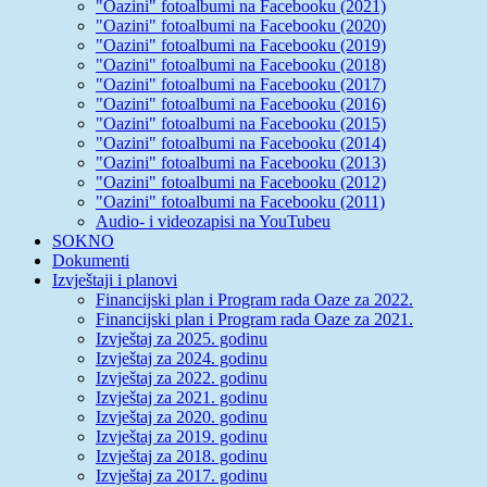
"Oazini" fotoalbumi na Facebooku (2021)
"Oazini" fotoalbumi na Facebooku (2020)
"Oazini" fotoalbumi na Facebooku (2019)
"Oazini" fotoalbumi na Facebooku (2018)
"Oazini" fotoalbumi na Facebooku (2017)
"Oazini" fotoalbumi na Facebooku (2016)
"Oazini" fotoalbumi na Facebooku (2015)
"Oazini" fotoalbumi na Facebooku (2014)
"Oazini" fotoalbumi na Facebooku (2013)
"Oazini" fotoalbumi na Facebooku (2012)
"Oazini" fotoalbumi na Facebooku (2011)
Audio- i videozapisi na YouTubeu
SOKNO
Dokumenti
Izvještaji i planovi
Financijski plan i Program rada Oaze za 2022.
Financijski plan i Program rada Oaze za 2021.
Izvještaj za 2025. godinu
Izvještaj za 2024. godinu
Izvještaj za 2022. godinu
Izvještaj za 2021. godinu
Izvještaj za 2020. godinu
Izvještaj za 2019. godinu
Izvještaj za 2018. godinu
Izvještaj za 2017. godinu