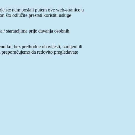
je ste nam poslali putem ove web-stranice u
što odlučite prestati koristiti usluge
 / starateljima prije davanja osobnih
tku, bez prethodne obavijesti, izmijeni ili
am preporučujemo da redovito pregledavate