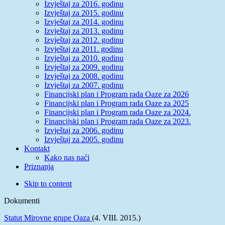
Izvještaj za 2016. godinu
Izvještaj za 2015. godinu
Izvještaj za 2014. godinu
Izvještaj za 2013. godinu
Izvještaj za 2012. godinu
Izvještaj za 2011. godinu
Izvještaj za 2010. godinu
Izvještaj za 2009. godinu
Izvještaj za 2008. godinu
Izvještaj za 2007. godinu
Financijski plan i Program rada Oaze za 2026
Financijski plan i Program rada Oaze za 2025
Financijski plan i Program rada Oaze za 2024.
Financijski plan i Program rada Oaze za 2023.
Izvještaj za 2006. godinu
Izvještaj za 2005. godinu
Kontakt
Kako nas naći
Priznanja
Skip to content
Dokumenti
Statut Mirovne grupe Oaza
(4. VIII. 2015.)