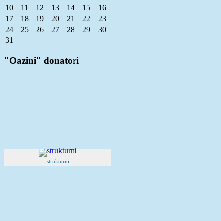
10
11
12
13
14
15
16
17
18
19
20
21
22
23
24
25
26
27
28
29
30
31
"Oazini" donatori
strukturni