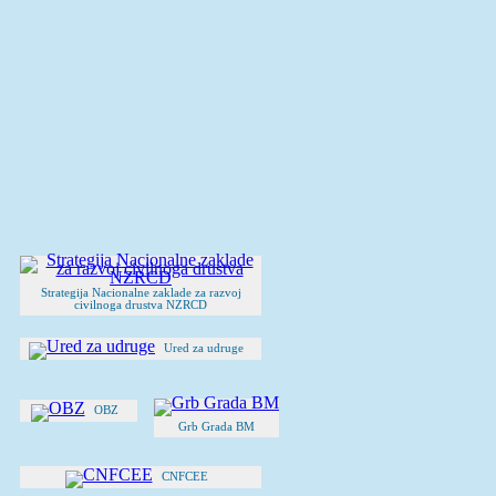
Strategija Nacionalne zaklade za razvoj
civilnoga drustva NZRCD
Ured za udruge
OBZ
Grb Grada BM
CNFCEE