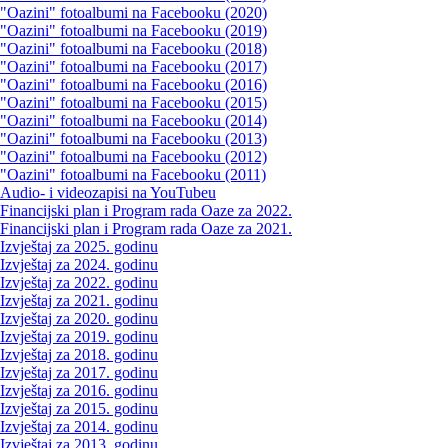
"Oazini" fotoalbumi na Facebooku (2020)
"Oazini" fotoalbumi na Facebooku (2019)
"Oazini" fotoalbumi na Facebooku (2018)
"Oazini" fotoalbumi na Facebooku (2017)
"Oazini" fotoalbumi na Facebooku (2016)
"Oazini" fotoalbumi na Facebooku (2015)
"Oazini" fotoalbumi na Facebooku (2014)
"Oazini" fotoalbumi na Facebooku (2013)
"Oazini" fotoalbumi na Facebooku (2012)
"Oazini" fotoalbumi na Facebooku (2011)
Audio- i videozapisi na YouTubeu
Financijski plan i Program rada Oaze za 2022.
Financijski plan i Program rada Oaze za 2021.
Izvještaj za 2025. godinu
Izvještaj za 2024. godinu
Izvještaj za 2022. godinu
Izvještaj za 2021. godinu
Izvještaj za 2020. godinu
Izvještaj za 2019. godinu
Izvještaj za 2018. godinu
Izvještaj za 2017. godinu
Izvještaj za 2016. godinu
Izvještaj za 2015. godinu
Izvještaj za 2014. godinu
Izvještaj za 2013. godinu