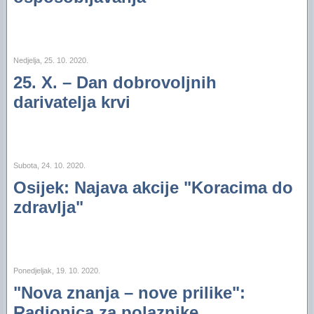
Nedjelja, 25. 10. 2020.
25. X. – Dan dobrovoljnih
darivatelja krvi
Subota, 24. 10. 2020.
Osijek: Najava akcije "Koracima do
zdravlja"
Ponedjeljak, 19. 10. 2020.
"Nova znanja – nove prilike":
Radionica za polaznike