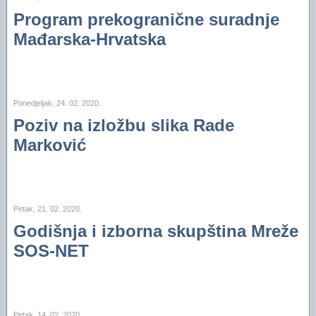
Program prekogranične suradnje
Mađarska-Hrvatska
Ponedjeljak, 24. 02. 2020.
Poziv na izložbu slika Rade
Marković
Petak, 21. 02. 2020.
Godišnja i izborna skupština Mreže
SOS-NET
Petak, 14. 02. 2020.