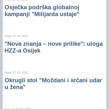
Osječka podrška globalnoj
kampanji "Milijarda ustaje"
Petak, 07. 02. 2020.
"Nova znanja – nove prilike": uloga
HZZ-a Osijek
Petak, 07. 02. 2020.
Okrugli stol "Moždani i srčani udar
u žena"