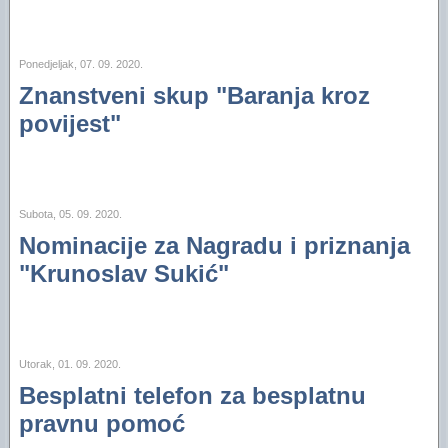
Ponedjeljak, 07. 09. 2020.
Znanstveni skup "Baranja kroz
povijest"
Subota, 05. 09. 2020.
Nominacije za Nagradu i priznanja
"Krunoslav Sukić"
Utorak, 01. 09. 2020.
Besplatni telefon za besplatnu
pravnu pomoć