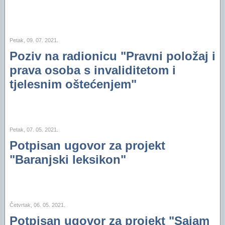
Petak, 09. 07. 2021.
Poziv na radionicu "Pravni položaj i
prava osoba s invaliditetom i
tjelesnim oštećenjem"
Petak, 07. 05. 2021.
Potpisan ugovor za projekt
"Baranjski leksikon"
Četvrtak, 06. 05. 2021.
Potpisan ugovor za projekt "Sajam