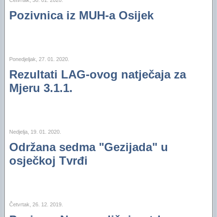
Četvrtak, 30. 01. 2020.
Pozivnica iz MUH-a Osijek
Ponedjeljak, 27. 01. 2020.
Rezultati LAG-ovog natječaja za
Mjeru 3.1.1.
Nedjelja, 19. 01. 2020.
Održana sedma "Gezijada" u
osječkoj Tvrđi
Četvrtak, 26. 12. 2019.