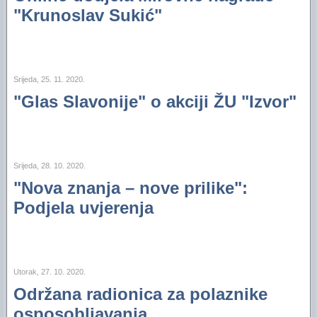
"Krunoslav Sukić"
Srijeda, 25. 11. 2020.
"Glas Slavonije" o akciji ŽU "Izvor"
Srijeda, 28. 10. 2020.
"Nova znanja – nove prilike":
Podjela uvjerenja
Utorak, 27. 10. 2020.
Održana radionica za polaznike
osposobljavanja