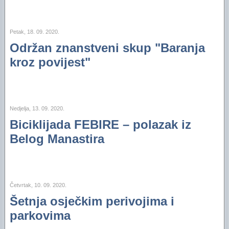
Petak, 18. 09. 2020.
Održan znanstveni skup "Baranja
kroz povijest"
Nedjelja, 13. 09. 2020.
Biciklijada FEBIRE – polazak iz
Belog Manastira
Četvrtak, 10. 09. 2020.
Šetnja osječkim perivojima i
parkovima