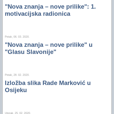
"Nova znanja – nove prilike": 1.
motivacijska radionica
Petak, 06. 03. 2020.
"Nova znanja – nove prilike" u
"Glasu Slavonije"
Petak, 28. 02. 2020.
Izložba slika Rade Marković u
Osijeku
Utorak, 25. 02. 2020.