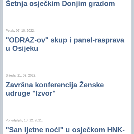
Šetnja osječkim Donjim gradom
Petak, 07. 10. 2022.
"ODRAZ-ov" skup i panel-rasprava
u Osijeku
Srijeda, 21. 09. 2022.
Završna konferencija Ženske
udruge "Izvor"
Ponedjeljak, 13. 12. 2021.
"San ljetne noći" u osječkom HNK-