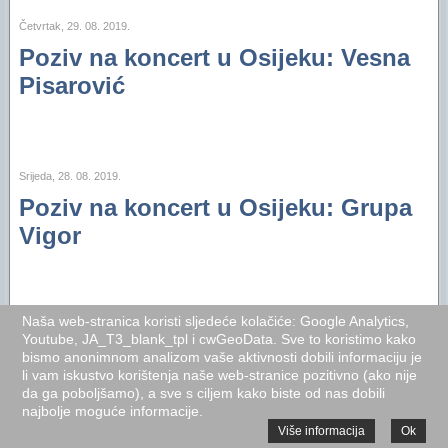
Četvrtak, 29. 08. 2019.
Poziv na koncert u Osijeku: Vesna
Pisarović
Srijeda, 28. 08. 2019.
Poziv na koncert u Osijeku: Grupa
Vigor
Naša web-stranica koristi sljedeće kolačiće: Google Analytics,
Utorak, 27. 08. 2019.
Youtube, JA_T3_blank_tpl i cwGeoData. Sve to koristimo kako
Poziv na koncert u Osijeku: "Vatra"
bismo anonimnom analizom vaše aktivnosti dobili informaciju je
li vam iskustvo korištenja naše web-stranice pozitivno (ako nije
da ga poboljšamo), a sve s ciljem kako biste od nas dobili
najbolje moguće informacije.
Više informacija
Ok