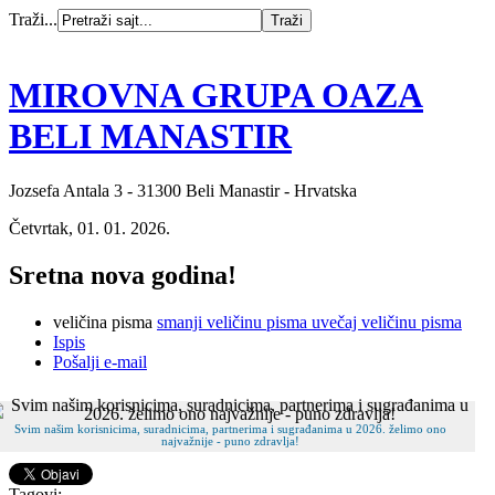
Traži...
MIROVNA GRUPA OAZA
BELI MANASTIR
Jozsefa Antala 3 - 31300 Beli Manastir - Hrvatska
Četvrtak, 01. 01. 2026.
Sretna nova godina!
veličina pisma
smanji veličinu pisma
uvečaj veličinu pisma
Ispis
Pošalji e-mail
Svim našim korisnicima, suradnicima, partnerima i sugrađanima u 2026. želimo ono
najvažnije - puno zdravlja!
Tagovi: