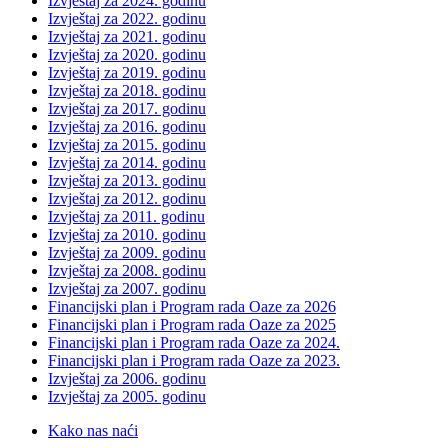
Izvještaj za 2024. godinu
Izvještaj za 2022. godinu
Izvještaj za 2021. godinu
Izvještaj za 2020. godinu
Izvještaj za 2019. godinu
Izvještaj za 2018. godinu
Izvještaj za 2017. godinu
Izvještaj za 2016. godinu
Izvještaj za 2015. godinu
Izvještaj za 2014. godinu
Izvještaj za 2013. godinu
Izvještaj za 2012. godinu
Izvještaj za 2011. godinu
Izvještaj za 2010. godinu
Izvještaj za 2009. godinu
Izvještaj za 2008. godinu
Izvještaj za 2007. godinu
Financijski plan i Program rada Oaze za 2026
Financijski plan i Program rada Oaze za 2025
Financijski plan i Program rada Oaze za 2024.
Financijski plan i Program rada Oaze za 2023.
Izvještaj za 2006. godinu
Izvještaj za 2005. godinu
Kako nas naći