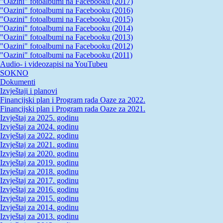
"Oazini" fotoalbumi na Facebooku (2017)
"Oazini" fotoalbumi na Facebooku (2016)
"Oazini" fotoalbumi na Facebooku (2015)
"Oazini" fotoalbumi na Facebooku (2014)
"Oazini" fotoalbumi na Facebooku (2013)
"Oazini" fotoalbumi na Facebooku (2012)
"Oazini" fotoalbumi na Facebooku (2011)
Audio- i videozapisi na YouTubeu
SOKNO
Dokumenti
Izvještaji i planovi
Financijski plan i Program rada Oaze za 2022.
Financijski plan i Program rada Oaze za 2021.
Izvještaj za 2025. godinu
Izvještaj za 2024. godinu
Izvještaj za 2022. godinu
Izvještaj za 2021. godinu
Izvještaj za 2020. godinu
Izvještaj za 2019. godinu
Izvještaj za 2018. godinu
Izvještaj za 2017. godinu
Izvještaj za 2016. godinu
Izvještaj za 2015. godinu
Izvještaj za 2014. godinu
Izvještaj za 2013. godinu