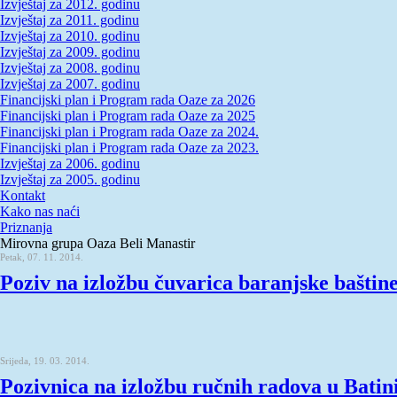
Izvještaj za 2012. godinu
Izvještaj za 2011. godinu
Izvještaj za 2010. godinu
Izvještaj za 2009. godinu
Izvještaj za 2008. godinu
Izvještaj za 2007. godinu
Financijski plan i Program rada Oaze za 2026
Financijski plan i Program rada Oaze za 2025
Financijski plan i Program rada Oaze za 2024.
Financijski plan i Program rada Oaze za 2023.
Izvještaj za 2006. godinu
Izvještaj za 2005. godinu
Kontakt
Kako nas naći
Priznanja
Mirovna grupa Oaza Beli Manastir
Petak, 07. 11. 2014.
Poziv na izložbu čuvarica baranjske baštin
Srijeda, 19. 03. 2014.
Pozivnica na izložbu ručnih radova u Batin