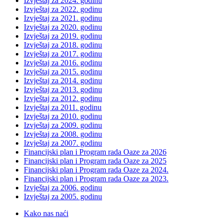
Izvještaj za 2024. godinu
Izvještaj za 2022. godinu
Izvještaj za 2021. godinu
Izvještaj za 2020. godinu
Izvještaj za 2019. godinu
Izvještaj za 2018. godinu
Izvještaj za 2017. godinu
Izvještaj za 2016. godinu
Izvještaj za 2015. godinu
Izvještaj za 2014. godinu
Izvještaj za 2013. godinu
Izvještaj za 2012. godinu
Izvještaj za 2011. godinu
Izvještaj za 2010. godinu
Izvještaj za 2009. godinu
Izvještaj za 2008. godinu
Izvještaj za 2007. godinu
Financijski plan i Program rada Oaze za 2026
Financijski plan i Program rada Oaze za 2025
Financijski plan i Program rada Oaze za 2024.
Financijski plan i Program rada Oaze za 2023.
Izvještaj za 2006. godinu
Izvještaj za 2005. godinu
Kako nas naći