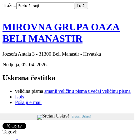
Traži...
MIROVNA GRUPA OAZA
BELI MANASTIR
Jozsefa Antala 3 - 31300 Beli Manastir - Hrvatska
Nedjelja, 05. 04. 2026.
Uskrsna čestitka
veličina pisma
smanji veličinu pisma
uvečaj veličinu pisma
Ispis
Pošalji e-mail
Sretan Uskrs!
Tagovi: