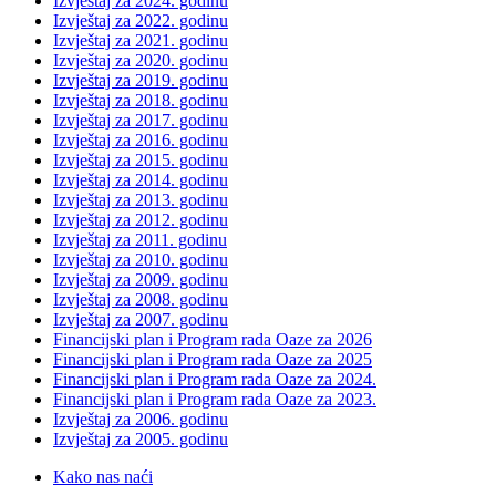
Izvještaj za 2024. godinu
Izvještaj za 2022. godinu
Izvještaj za 2021. godinu
Izvještaj za 2020. godinu
Izvještaj za 2019. godinu
Izvještaj za 2018. godinu
Izvještaj za 2017. godinu
Izvještaj za 2016. godinu
Izvještaj za 2015. godinu
Izvještaj za 2014. godinu
Izvještaj za 2013. godinu
Izvještaj za 2012. godinu
Izvještaj za 2011. godinu
Izvještaj za 2010. godinu
Izvještaj za 2009. godinu
Izvještaj za 2008. godinu
Izvještaj za 2007. godinu
Financijski plan i Program rada Oaze za 2026
Financijski plan i Program rada Oaze za 2025
Financijski plan i Program rada Oaze za 2024.
Financijski plan i Program rada Oaze za 2023.
Izvještaj za 2006. godinu
Izvještaj za 2005. godinu
Kako nas naći