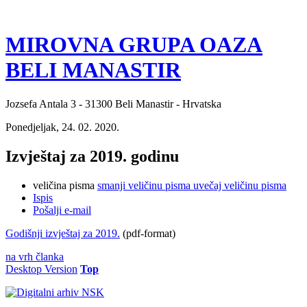
MIROVNA GRUPA OAZA
BELI MANASTIR
Jozsefa Antala 3 - 31300 Beli Manastir - Hrvatska
Ponedjeljak, 24. 02. 2020.
Izvještaj za 2019. godinu
veličina pisma
smanji veličinu pisma
uvečaj veličinu pisma
Ispis
Pošalji e-mail
Godišnji izvještaj za 2019.
(pdf-format)
na vrh članka
Desktop Version
Top