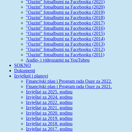
"Oazini" fotoalbumi na Facebooku (2021)
"Oazini" fotoalbumi na Facebooku (2020)
"Oazini" fotoalbumi na Facebooku (2019)
"Oazini" fotoalbumi na Facebooku (2018)
"Oazini" fotoalbumi na Facebooku (2017)
"Oazini" fotoalbumi na Facebooku (2016)
"Oazini" fotoalbumi na Facebooku (2015)
"Oazini" fotoalbumi na Facebooku (2014)
"Oazini" fotoalbumi na Facebooku (2013)
"Oazini" fotoalbumi na Facebooku (2012)
"Oazini" fotoalbumi na Facebooku (2011)
Audio- i videozapisi na YouTubeu
SOKNO
Dokumenti
Izvještaji i planovi
Financijski plan i Program rada Oaze za 2022.
Financijski plan i Program rada Oaze za 2021.
Izvještaj za 2025. godinu
Izvještaj za 2024. godinu
Izvještaj za 2022. godinu
Izvještaj za 2021. godinu
Izvještaj za 2020. godinu
Izvještaj za 2019. godinu
Izvještaj za 2018. godinu
Izvještaj za 2017. godinu