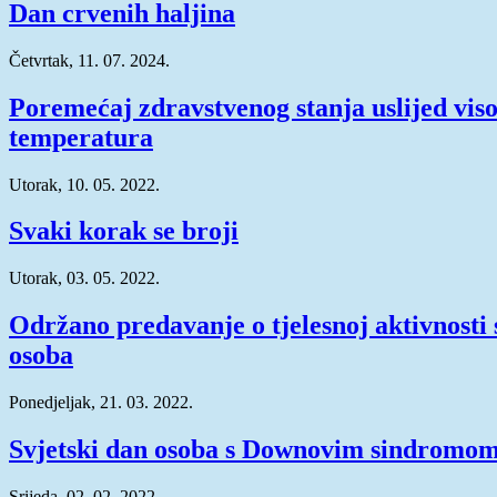
Dan crvenih haljina
Četvrtak, 11. 07. 2024.
Poremećaj zdravstvenog stanja uslijed vis
temperatura
Utorak, 10. 05. 2022.
Svaki korak se broji
Utorak, 03. 05. 2022.
Održano predavanje o tjelesnoj aktivnosti 
osoba
Ponedjeljak, 21. 03. 2022.
Svjetski dan osoba s Downovim sindromo
Srijeda, 02. 02. 2022.