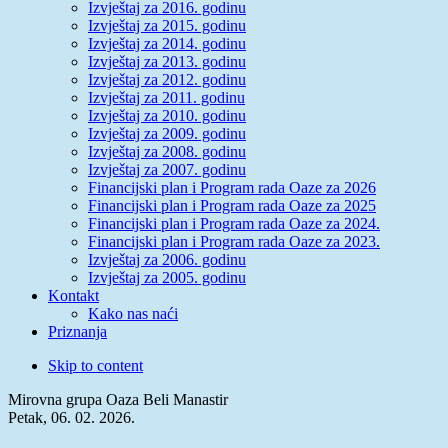
Izvještaj za 2016. godinu
Izvještaj za 2015. godinu
Izvještaj za 2014. godinu
Izvještaj za 2013. godinu
Izvještaj za 2012. godinu
Izvještaj za 2011. godinu
Izvještaj za 2010. godinu
Izvještaj za 2009. godinu
Izvještaj za 2008. godinu
Izvještaj za 2007. godinu
Financijski plan i Program rada Oaze za 2026
Financijski plan i Program rada Oaze za 2025
Financijski plan i Program rada Oaze za 2024.
Financijski plan i Program rada Oaze za 2023.
Izvještaj za 2006. godinu
Izvještaj za 2005. godinu
Kontakt
Kako nas naći
Priznanja
Skip to content
Mirovna grupa Oaza Beli Manastir
Petak, 06. 02. 2026.