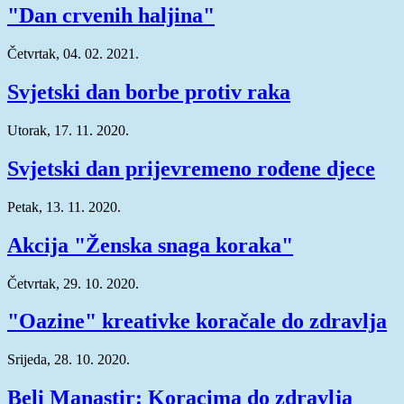
"Dan crvenih haljina"
Četvrtak, 04. 02. 2021.
Svjetski dan borbe protiv raka
Utorak, 17. 11. 2020.
Svjetski dan prijevremeno rođene djece
Petak, 13. 11. 2020.
Akcija "Ženska snaga koraka"
Četvrtak, 29. 10. 2020.
"Oazine" kreativke koračale do zdravlja
Srijeda, 28. 10. 2020.
Beli Manastir: Koracima do zdravlja