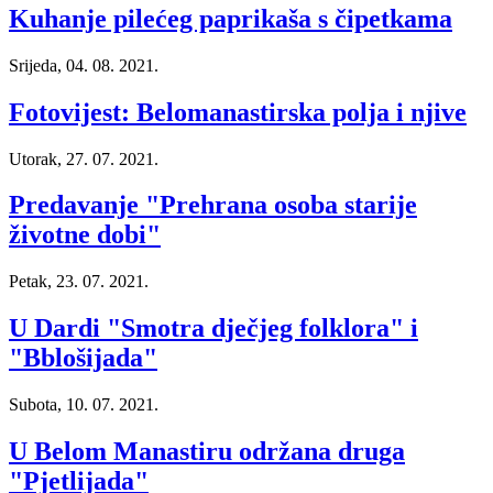
Kuhanje pilećeg paprikaša s čipetkama
Srijeda, 04. 08. 2021.
Fotovijest: Belomanastirska polja i njive
Utorak, 27. 07. 2021.
Predavanje "Prehrana osoba starije
životne dobi"
Petak, 23. 07. 2021.
U Dardi "Smotra dječjeg folklora" i
"Bblošijada"
Subota, 10. 07. 2021.
U Belom Manastiru održana druga
"Pjetlijada"