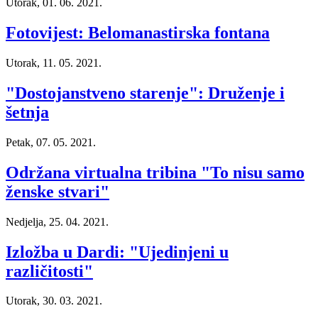
Utorak, 01. 06. 2021.
Fotovijest: Belomanastirska fontana
Utorak, 11. 05. 2021.
"Dostojanstveno starenje": Druženje i
šetnja
Petak, 07. 05. 2021.
Održana virtualna tribina "To nisu samo
ženske stvari"
Nedjelja, 25. 04. 2021.
Izložba u Dardi: "Ujedinjeni u
različitosti"
Utorak, 30. 03. 2021.