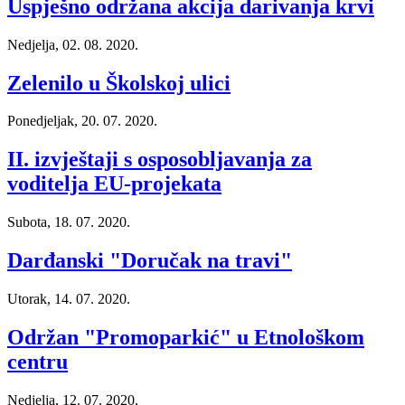
Uspješno održana akcija darivanja krvi
Nedjelja, 02. 08. 2020.
Zelenilo u Školskoj ulici
Ponedjeljak, 20. 07. 2020.
II. izvještaji s osposobljavanja za
voditelja EU-projekata
Subota, 18. 07. 2020.
Darđanski "Doručak na travi"
Utorak, 14. 07. 2020.
Održan "Promoparkić" u Etnološkom
centru
Nedjelja, 12. 07. 2020.