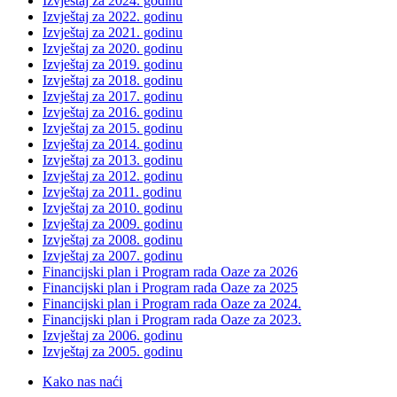
Izvještaj za 2024. godinu
Izvještaj za 2022. godinu
Izvještaj za 2021. godinu
Izvještaj za 2020. godinu
Izvještaj za 2019. godinu
Izvještaj za 2018. godinu
Izvještaj za 2017. godinu
Izvještaj za 2016. godinu
Izvještaj za 2015. godinu
Izvještaj za 2014. godinu
Izvještaj za 2013. godinu
Izvještaj za 2012. godinu
Izvještaj za 2011. godinu
Izvještaj za 2010. godinu
Izvještaj za 2009. godinu
Izvještaj za 2008. godinu
Izvještaj za 2007. godinu
Financijski plan i Program rada Oaze za 2026
Financijski plan i Program rada Oaze za 2025
Financijski plan i Program rada Oaze za 2024.
Financijski plan i Program rada Oaze za 2023.
Izvještaj za 2006. godinu
Izvještaj za 2005. godinu
Kako nas naći