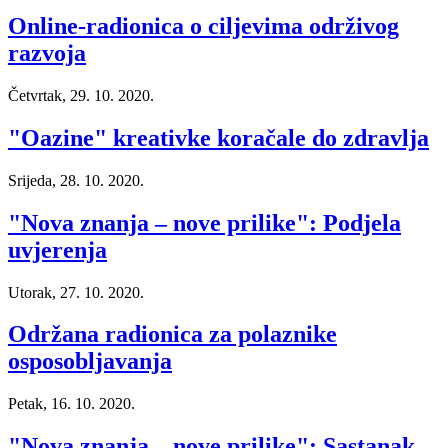
Online-radionica o ciljevima održivog
razvoja
Četvrtak, 29. 10. 2020.
"Oazine" kreativke koračale do zdravlja
Srijeda, 28. 10. 2020.
"Nova znanja – nove prilike": Podjela
uvjerenja
Utorak, 27. 10. 2020.
Održana radionica za polaznike
osposobljavanja
Petak, 16. 10. 2020.
"Nova znanja – nove prilike": Sastanak