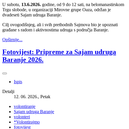
U subotu,
13.6.2026.
godine, od 9 do 12 sati, na belomanastirskom
Trgu slobode, u organizaciji Mirovne grupe Oaza, održan je
dvadeseti Sajam udruga Baranje.
Cilj ovogodišnjeg, ali i svih prethodnih Sajmova bio je upoznati
građane s radom i aktivnostima udruga s područja Baranje.
Opširnije...
Fotovijest: Pripreme za Sajam udruga
Baranje 2026.
Ispis
Detalji
12. 06. 2026., Petak
volontiranje
Sajam udruga Baranje
volonteri
*Volontirajmo
fotovijest