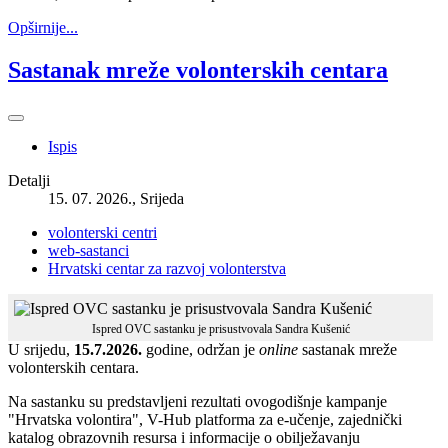
Opširnije...
Sastanak mreže volonterskih centara
Ispis
Detalji
15. 07. 2026., Srijeda
volonterski centri
web-sastanci
Hrvatski centar za razvoj volonterstva
Ispred OVC sastanku je prisustvovala Sandra Kušenić
U srijedu,
15.7.2026.
godine, održan je
online
sastanak mreže
volonterskih centara.
Na sastanku su predstavljeni rezultati ovogodišnje kampanje
"Hrvatska volontira", V-Hub platforma za e-učenje, zajednički
katalog obrazovnih resursa i informacije o obilježavanju