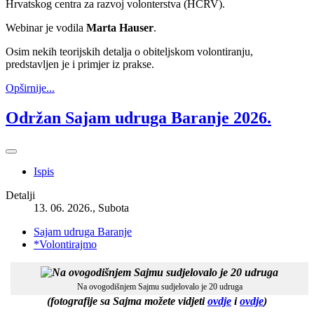
Hrvatskog centra za razvoj volonterstva (HCRV).
Webinar je vodila
Marta Hauser
.
Osim nekih teorijskih detalja o obiteljskom volontiranju,
predstavljen je i primjer iz prakse.
Opširnije...
Održan Sajam udruga Baranje 2026.
Ispis
Detalji
13. 06. 2026., Subota
Sajam udruga Baranje
*Volontirajmo
Na ovogodišnjem Sajmu sudjelovalo je 20 udruga
(fotografije sa Sajma možete vidjeti
ovdje
i
ovdje
)