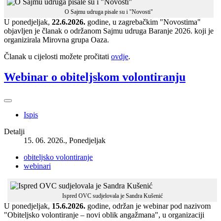
O Sajmu udruga pisale su i "Novosti"
U ponedjeljak,
22.6.2026.
godine, u zagrebačkim "Novostima"
objavljen je članak o održanom Sajmu udruga Baranje 2026. koji je
organizirala Mirovna grupa Oaza.
Članak u cijelosti možete pročitati
ovdje
.
Webinar o obiteljskom volontiranju
Ispis
Detalji
15. 06. 2026., Ponedjeljak
obiteljsko volontiranje
webinari
Ispred OVC sudjelovala je Sandra Kušenić
U ponedjeljak,
15.6.2026.
godine, održan je webinar pod nazivom
"Obiteljsko volontiranje – novi oblik angažmana", u organizaciji