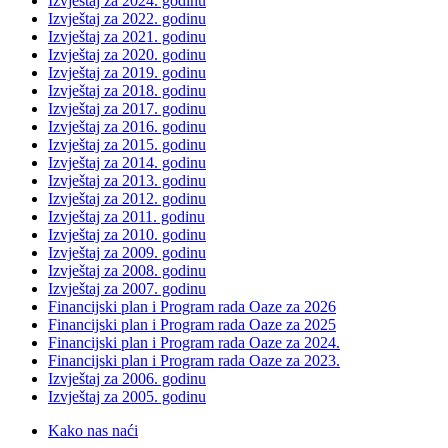
Izvještaj za 2024. godinu
Izvještaj za 2022. godinu
Izvještaj za 2021. godinu
Izvještaj za 2020. godinu
Izvještaj za 2019. godinu
Izvještaj za 2018. godinu
Izvještaj za 2017. godinu
Izvještaj za 2016. godinu
Izvještaj za 2015. godinu
Izvještaj za 2014. godinu
Izvještaj za 2013. godinu
Izvještaj za 2012. godinu
Izvještaj za 2011. godinu
Izvještaj za 2010. godinu
Izvještaj za 2009. godinu
Izvještaj za 2008. godinu
Izvještaj za 2007. godinu
Financijski plan i Program rada Oaze za 2026
Financijski plan i Program rada Oaze za 2025
Financijski plan i Program rada Oaze za 2024.
Financijski plan i Program rada Oaze za 2023.
Izvještaj za 2006. godinu
Izvještaj za 2005. godinu
Kako nas naći