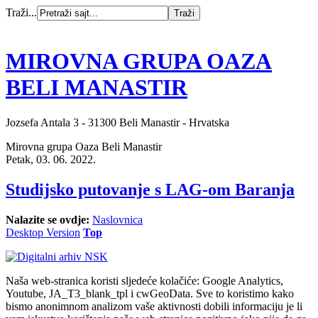
Traži...
MIROVNA GRUPA OAZA
BELI MANASTIR
Jozsefa Antala 3 - 31300 Beli Manastir - Hrvatska
Mirovna grupa Oaza Beli Manastir
Petak, 03. 06. 2022.
Studijsko putovanje s LAG-om Baranja
Nalazite se ovdje:
Naslovnica
Desktop Version
Top
Naša web-stranica koristi sljedeće kolačiće: Google Analytics,
Youtube, JA_T3_blank_tpl i cwGeoData. Sve to koristimo kako
bismo anonimnom analizom vaše aktivnosti dobili informaciju je li