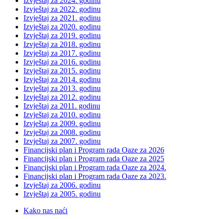
Izvještaj za 2024. godinu
Izvještaj za 2022. godinu
Izvještaj za 2021. godinu
Izvještaj za 2020. godinu
Izvještaj za 2019. godinu
Izvještaj za 2018. godinu
Izvještaj za 2017. godinu
Izvještaj za 2016. godinu
Izvještaj za 2015. godinu
Izvještaj za 2014. godinu
Izvještaj za 2013. godinu
Izvještaj za 2012. godinu
Izvještaj za 2011. godinu
Izvještaj za 2010. godinu
Izvještaj za 2009. godinu
Izvještaj za 2008. godinu
Izvještaj za 2007. godinu
Financijski plan i Program rada Oaze za 2026
Financijski plan i Program rada Oaze za 2025
Financijski plan i Program rada Oaze za 2024.
Financijski plan i Program rada Oaze za 2023.
Izvještaj za 2006. godinu
Izvještaj za 2005. godinu
Kako nas naći