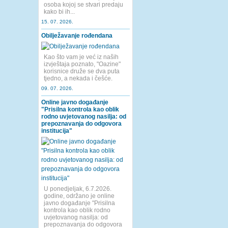
osoba kojoj se stvari predaju
kako bi ih...
15. 07. 2026.
Obilježavanje rođendana
Kao što vam je već iz naših
izvještaja poznato, "Oazine"
korisnice druže se dva puta
tjedno, a nekada i češće.
09. 07. 2026.
Online javno događanje
"Prisilna kontrola kao oblik
rodno uvjetovanog nasilja: od
prepoznavanja do odgovora
institucija"
U ponedjeljak, 6.7.2026.
godine, održano je online
javno događanje "Prisilna
kontrola kao oblik rodno
uvjetovanog nasilja: od
prepoznavanja do odgovora