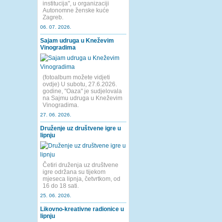
institucija", u organizaciji
Autonomne ženske kuće
Zagreb.
06. 07. 2026.
Sajam udruga u Kneževim
Vinogradima
(fotoalbum možete vidjeti
ovdje) U subotu, 27.6.2026.
godine, "Oaza" je sudjelovala
na Sajmu udruga u Kneževim
Vinogradima.
27. 06. 2026.
Druženje uz društvene igre u
lipnju
Četiri druženja uz društvene
igre održana su tijekom
mjeseca lipnja, četvrtkom, od
16 do 18 sati.
25. 06. 2026.
Likovno-kreativne radionice u
lipnju