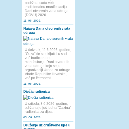
podržala sada već
tradicionalnu manifestaciju
Dani otvorenih vrata udruga
(DOVU) 2026.
11. 06. 2026.
Najava Dana otvorenih vrata
udruga
U četvrtak, 11.6.2026. godine,
"Oaza" će se uključiti u sad
već tradicionalnu
manifestaciju Dani otvorenih
vrata udruga koja se, u
organizaciji Ureda za udruge
Vlade Republike Hrvatske,
već po četrnaesti...
11. 06. 2026.
Dječja radionica
U srijedu, 3.6.2026. godine,
održana je još jedna "Oazina"
radionica za djecu.
03. 06. 2026.
Druženje uz društvene igre u