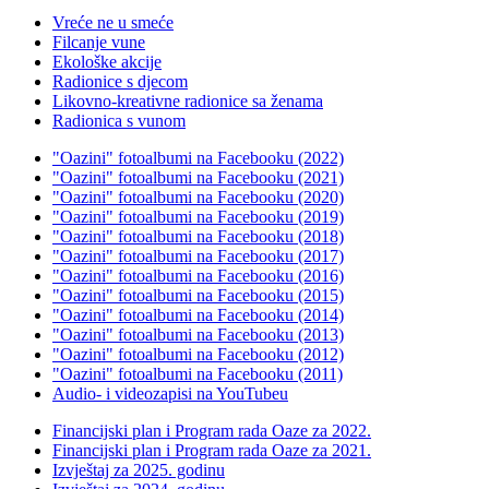
Vreće ne u smeće
Filcanje vune
Ekološke akcije
Radionice s djecom
Likovno-kreativne radionice sa ženama
Radionica s vunom
"Oazini" fotoalbumi na Facebooku (2022)
"Oazini" fotoalbumi na Facebooku (2021)
"Oazini" fotoalbumi na Facebooku (2020)
"Oazini" fotoalbumi na Facebooku (2019)
"Oazini" fotoalbumi na Facebooku (2018)
"Oazini" fotoalbumi na Facebooku (2017)
"Oazini" fotoalbumi na Facebooku (2016)
"Oazini" fotoalbumi na Facebooku (2015)
"Oazini" fotoalbumi na Facebooku (2014)
"Oazini" fotoalbumi na Facebooku (2013)
"Oazini" fotoalbumi na Facebooku (2012)
"Oazini" fotoalbumi na Facebooku (2011)
Audio- i videozapisi na YouTubeu
Financijski plan i Program rada Oaze za 2022.
Financijski plan i Program rada Oaze za 2021.
Izvještaj za 2025. godinu