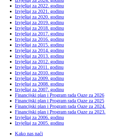
Izvještaj za 2024. godinu
Izvještaj za 2022. godinu
Izvještaj za 2021. godinu
Izvještaj za 2020. godinu
Izvještaj za 2019. godinu
Izvještaj za 2018. godinu
Izvještaj za 2017. godinu
Izvještaj za 2016. godinu
Izvještaj za 2015. godinu
Izvještaj za 2014. godinu
Izvještaj za 2013. godinu
Izvještaj za 2012. godinu
Izvještaj za 2011. godinu
Izvještaj za 2010. godinu
Izvještaj za 2009. godinu
Izvještaj za 2008. godinu
Izvještaj za 2007. godinu
Financijski plan i Program rada Oaze za 2026
Financijski plan i Program rada Oaze za 2025
Financijski plan i Program rada Oaze za 2024.
Financijski plan i Program rada Oaze za 2023.
Izvještaj za 2006. godinu
Izvještaj za 2005. godinu
Kako nas naći