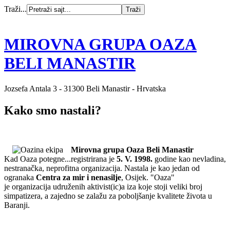
Traži...
MIROVNA GRUPA OAZA
BELI MANASTIR
Jozsefa Antala 3 - 31300 Beli Manastir - Hrvatska
Kako smo nastali?
Mirovna grupa Oaza Beli Manastir
Kad Oaza potegne...
registrirana je
5. V. 1998.
godine kao nevladina,
nestranačka, neprofitna organizacija. Nastala je kao jedan od
ogranaka
Centra za mir i nenasilje
, Osijek. "Oaza"
je organizacija udruženih aktivist(ic)a iza koje stoji veliki broj
simpatizera, a zajedno se zalažu za poboljšanje kvalitete života u
Baranji.