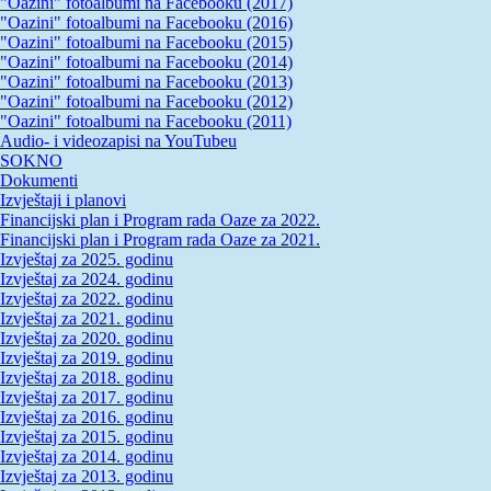
"Oazini" fotoalbumi na Facebooku (2017)
"Oazini" fotoalbumi na Facebooku (2016)
"Oazini" fotoalbumi na Facebooku (2015)
"Oazini" fotoalbumi na Facebooku (2014)
"Oazini" fotoalbumi na Facebooku (2013)
"Oazini" fotoalbumi na Facebooku (2012)
"Oazini" fotoalbumi na Facebooku (2011)
Audio- i videozapisi na YouTubeu
SOKNO
Dokumenti
Izvještaji i planovi
Financijski plan i Program rada Oaze za 2022.
Financijski plan i Program rada Oaze za 2021.
Izvještaj za 2025. godinu
Izvještaj za 2024. godinu
Izvještaj za 2022. godinu
Izvještaj za 2021. godinu
Izvještaj za 2020. godinu
Izvještaj za 2019. godinu
Izvještaj za 2018. godinu
Izvještaj za 2017. godinu
Izvještaj za 2016. godinu
Izvještaj za 2015. godinu
Izvještaj za 2014. godinu
Izvještaj za 2013. godinu