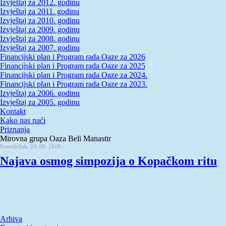
Izvještaj za 2012. godinu
Izvještaj za 2011. godinu
Izvještaj za 2010. godinu
Izvještaj za 2009. godinu
Izvještaj za 2008. godinu
Izvještaj za 2007. godinu
Financijski plan i Program rada Oaze za 2026
Financijski plan i Program rada Oaze za 2025
Financijski plan i Program rada Oaze za 2024.
Financijski plan i Program rada Oaze za 2023.
Izvještaj za 2006. godinu
Izvještaj za 2005. godinu
Kontakt
Kako nas naći
Priznanja
Mirovna grupa Oaza Beli Manastir
Ponedjeljak, 23. 09. 2019.
Najava osmog simpozija o Kopačkom ritu
Arhiva