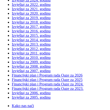
Izvještaj za 2024. godinu
Izvještaj za 2022. godinu
Izvještaj za 2021. godinu
Izvještaj za 2020. godinu
Izvještaj za 2019. godinu
Izvještaj za 2018. godinu
Izvještaj za 2017. godinu
Izvještaj za 2016. godinu
Izvještaj za 2015. godinu
Izvještaj za 2014. godinu
Izvještaj za 2013. godinu
Izvještaj za 2012. godinu
Izvještaj za 2011. godinu
Izvještaj za 2010. godinu
Izvještaj za 2009. godinu
Izvještaj za 2008. godinu
Izvještaj za 2007. godinu
Financijski plan i Program rada Oaze za 2026
Financijski plan i Program rada Oaze za 2025
Financijski plan i Program rada Oaze za 2024.
Financijski plan i Program rada Oaze za 2023.
Izvještaj za 2006. godinu
Izvještaj za 2005. godinu
Kako nas naći