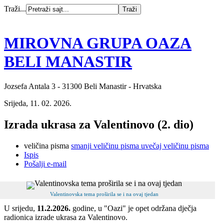
Traži...
MIROVNA GRUPA OAZA
BELI MANASTIR
Jozsefa Antala 3 - 31300 Beli Manastir - Hrvatska
Srijeda, 11. 02. 2026.
Izrada ukrasa za Valentinovo (2. dio)
veličina pisma
smanji veličinu pisma
uvečaj veličinu pisma
Ispis
Pošalji e-mail
Valentinovska tema proširila se i na ovaj tjedan
U srijedu,
11.2.2026.
godine, u "Oazi" je opet održana dječja
radionica izrade ukrasa za Valentinovo.