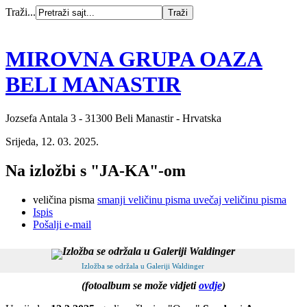
Traži...
MIROVNA GRUPA OAZA
BELI MANASTIR
Jozsefa Antala 3 - 31300 Beli Manastir - Hrvatska
Srijeda, 12. 03. 2025.
Na izložbi s "JA-KA"-om
veličina pisma
smanji veličinu pisma
uvečaj veličinu pisma
Ispis
Pošalji e-mail
Izložba se održala u Galeriji Waldinger
(fotoalbum se može vidjeti
ovdje
)