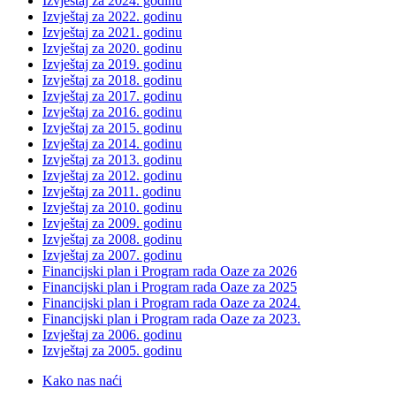
Izvještaj za 2024. godinu
Izvještaj za 2022. godinu
Izvještaj za 2021. godinu
Izvještaj za 2020. godinu
Izvještaj za 2019. godinu
Izvještaj za 2018. godinu
Izvještaj za 2017. godinu
Izvještaj za 2016. godinu
Izvještaj za 2015. godinu
Izvještaj za 2014. godinu
Izvještaj za 2013. godinu
Izvještaj za 2012. godinu
Izvještaj za 2011. godinu
Izvještaj za 2010. godinu
Izvještaj za 2009. godinu
Izvještaj za 2008. godinu
Izvještaj za 2007. godinu
Financijski plan i Program rada Oaze za 2026
Financijski plan i Program rada Oaze za 2025
Financijski plan i Program rada Oaze za 2024.
Financijski plan i Program rada Oaze za 2023.
Izvještaj za 2006. godinu
Izvještaj za 2005. godinu
Kako nas naći