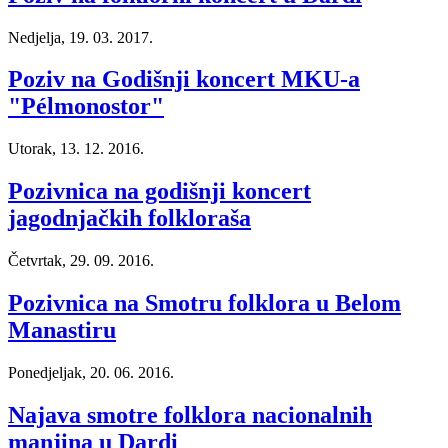
Nedjelja, 19. 03. 2017.
Poziv na Godišnji koncert MKU-a
"Pélmonostor"
Utorak, 13. 12. 2016.
Pozivnica na godišnji koncert
jagodnjačkih folkloraša
Četvrtak, 29. 09. 2016.
Pozivnica na Smotru folklora u Belom
Manastiru
Ponedjeljak, 20. 06. 2016.
Najava smotre folklora nacionalnih
manjina u Dardi