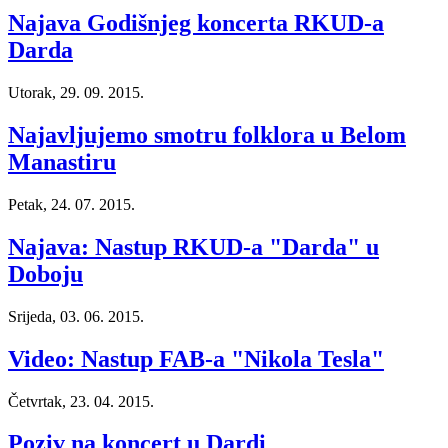
Najava Godišnjeg koncerta RKUD-a
Darda
Utorak, 29. 09. 2015.
Najavljujemo smotru folklora u Belom
Manastiru
Petak, 24. 07. 2015.
Najava: Nastup RKUD-a "Darda" u
Doboju
Srijeda, 03. 06. 2015.
Video: Nastup FAB-a "Nikola Tesla"
Četvrtak, 23. 04. 2015.
Poziv na koncert u Dardi