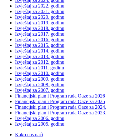
Izvještaj za 2024. godinu
Izvještaj za 2022. godinu
Izvještaj za 2021. godinu
Izvještaj za 2020. godinu
Izvještaj za 2019. godinu
Izvještaj za 2018. godinu
Izvještaj za 2017. godinu
Izvještaj za 2016. godinu
Izvještaj za 2015. godinu
Izvještaj za 2014. godinu
Izvještaj za 2013. godinu
Izvještaj za 2012. godinu
Izvještaj za 2011. godinu
Izvještaj za 2010. godinu
Izvještaj za 2009. godinu
Izvještaj za 2008. godinu
Izvještaj za 2007. godinu
Financijski plan i Program rada Oaze za 2026
Financijski plan i Program rada Oaze za 2025
Financijski plan i Program rada Oaze za 2024.
Financijski plan i Program rada Oaze za 2023.
Izvještaj za 2006. godinu
Izvještaj za 2005. godinu
Kako nas naći