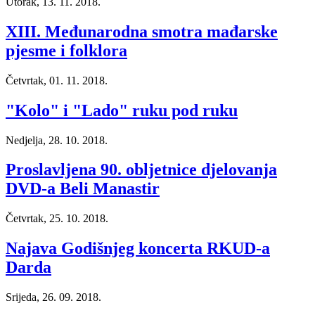
Utorak, 13. 11. 2018.
XIII. Međunarodna smotra mađarske
pjesme i folklora
Četvrtak, 01. 11. 2018.
"Kolo" i "Lado" ruku pod ruku
Nedjelja, 28. 10. 2018.
Proslavljena 90. obljetnice djelovanja
DVD-a Beli Manastir
Četvrtak, 25. 10. 2018.
Najava Godišnjeg koncerta RKUD-a
Darda
Srijeda, 26. 09. 2018.