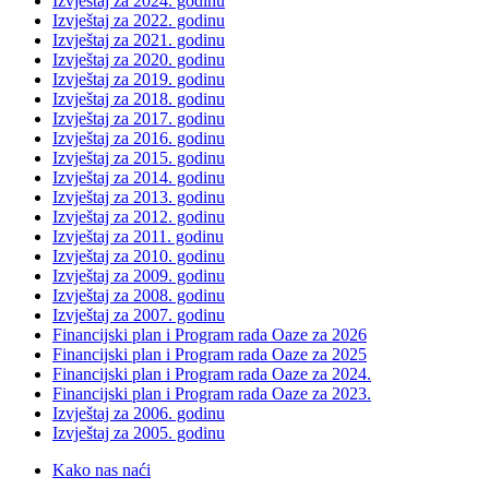
Izvještaj za 2024. godinu
Izvještaj za 2022. godinu
Izvještaj za 2021. godinu
Izvještaj za 2020. godinu
Izvještaj za 2019. godinu
Izvještaj za 2018. godinu
Izvještaj za 2017. godinu
Izvještaj za 2016. godinu
Izvještaj za 2015. godinu
Izvještaj za 2014. godinu
Izvještaj za 2013. godinu
Izvještaj za 2012. godinu
Izvještaj za 2011. godinu
Izvještaj za 2010. godinu
Izvještaj za 2009. godinu
Izvještaj za 2008. godinu
Izvještaj za 2007. godinu
Financijski plan i Program rada Oaze za 2026
Financijski plan i Program rada Oaze za 2025
Financijski plan i Program rada Oaze za 2024.
Financijski plan i Program rada Oaze za 2023.
Izvještaj za 2006. godinu
Izvještaj za 2005. godinu
Kako nas naći