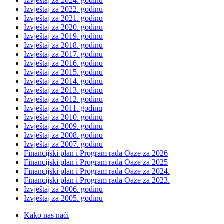
Izvještaj za 2024. godinu
Izvještaj za 2022. godinu
Izvještaj za 2021. godinu
Izvještaj za 2020. godinu
Izvještaj za 2019. godinu
Izvještaj za 2018. godinu
Izvještaj za 2017. godinu
Izvještaj za 2016. godinu
Izvještaj za 2015. godinu
Izvještaj za 2014. godinu
Izvještaj za 2013. godinu
Izvještaj za 2012. godinu
Izvještaj za 2011. godinu
Izvještaj za 2010. godinu
Izvještaj za 2009. godinu
Izvještaj za 2008. godinu
Izvještaj za 2007. godinu
Financijski plan i Program rada Oaze za 2026
Financijski plan i Program rada Oaze za 2025
Financijski plan i Program rada Oaze za 2024.
Financijski plan i Program rada Oaze za 2023.
Izvještaj za 2006. godinu
Izvještaj za 2005. godinu
Kako nas naći