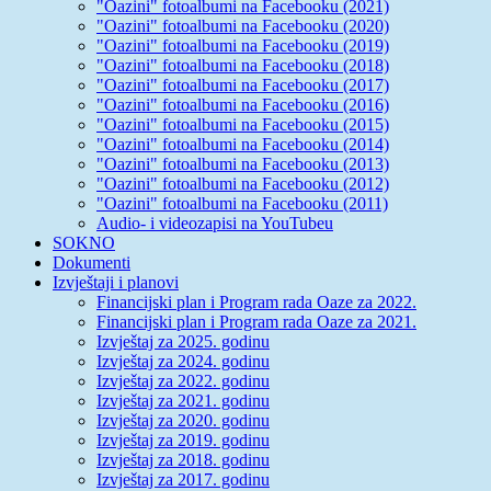
"Oazini" fotoalbumi na Facebooku (2021)
"Oazini" fotoalbumi na Facebooku (2020)
"Oazini" fotoalbumi na Facebooku (2019)
"Oazini" fotoalbumi na Facebooku (2018)
"Oazini" fotoalbumi na Facebooku (2017)
"Oazini" fotoalbumi na Facebooku (2016)
"Oazini" fotoalbumi na Facebooku (2015)
"Oazini" fotoalbumi na Facebooku (2014)
"Oazini" fotoalbumi na Facebooku (2013)
"Oazini" fotoalbumi na Facebooku (2012)
"Oazini" fotoalbumi na Facebooku (2011)
Audio- i videozapisi na YouTubeu
SOKNO
Dokumenti
Izvještaji i planovi
Financijski plan i Program rada Oaze za 2022.
Financijski plan i Program rada Oaze za 2021.
Izvještaj za 2025. godinu
Izvještaj za 2024. godinu
Izvještaj za 2022. godinu
Izvještaj za 2021. godinu
Izvještaj za 2020. godinu
Izvještaj za 2019. godinu
Izvještaj za 2018. godinu
Izvještaj za 2017. godinu