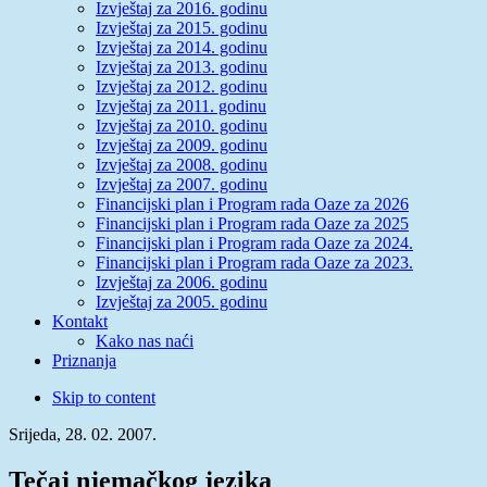
Izvještaj za 2016. godinu
Izvještaj za 2015. godinu
Izvještaj za 2014. godinu
Izvještaj za 2013. godinu
Izvještaj za 2012. godinu
Izvještaj za 2011. godinu
Izvještaj za 2010. godinu
Izvještaj za 2009. godinu
Izvještaj za 2008. godinu
Izvještaj za 2007. godinu
Financijski plan i Program rada Oaze za 2026
Financijski plan i Program rada Oaze za 2025
Financijski plan i Program rada Oaze za 2024.
Financijski plan i Program rada Oaze za 2023.
Izvještaj za 2006. godinu
Izvještaj za 2005. godinu
Kontakt
Kako nas naći
Priznanja
Skip to content
Srijeda, 28. 02. 2007.
Tečaj njemačkog jezika