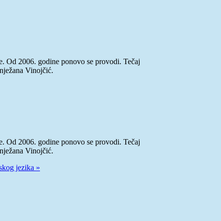
e. Od 2006. godine ponovo se provodi. Tečaj
Snježana Vinojčić.
e. Od 2006. godine ponovo se provodi. Tečaj
Snježana Vinojčić.
skog jezika »