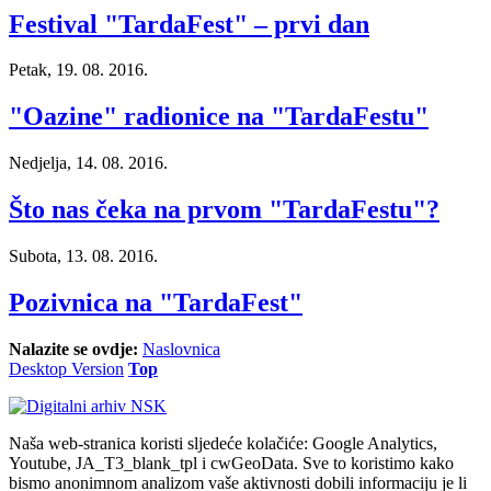
Festival "TardaFest" – prvi dan
Petak, 19. 08. 2016.
"Oazine" radionice na "TardaFestu"
Nedjelja, 14. 08. 2016.
Što nas čeka na prvom "TardaFestu"?
Subota, 13. 08. 2016.
Pozivnica na "TardaFest"
Nalazite se ovdje:
Naslovnica
Desktop Version
Top
Naša web-stranica koristi sljedeće kolačiće: Google Analytics,
Youtube, JA_T3_blank_tpl i cwGeoData. Sve to koristimo kako
bismo anonimnom analizom vaše aktivnosti dobili informaciju je li