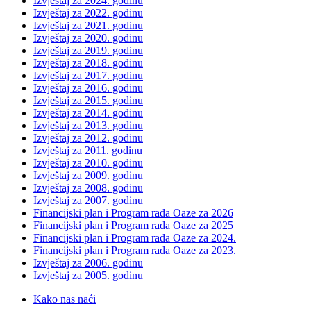
Izvještaj za 2024. godinu
Izvještaj za 2022. godinu
Izvještaj za 2021. godinu
Izvještaj za 2020. godinu
Izvještaj za 2019. godinu
Izvještaj za 2018. godinu
Izvještaj za 2017. godinu
Izvještaj za 2016. godinu
Izvještaj za 2015. godinu
Izvještaj za 2014. godinu
Izvještaj za 2013. godinu
Izvještaj za 2012. godinu
Izvještaj za 2011. godinu
Izvještaj za 2010. godinu
Izvještaj za 2009. godinu
Izvještaj za 2008. godinu
Izvještaj za 2007. godinu
Financijski plan i Program rada Oaze za 2026
Financijski plan i Program rada Oaze za 2025
Financijski plan i Program rada Oaze za 2024.
Financijski plan i Program rada Oaze za 2023.
Izvještaj za 2006. godinu
Izvještaj za 2005. godinu
Kako nas naći