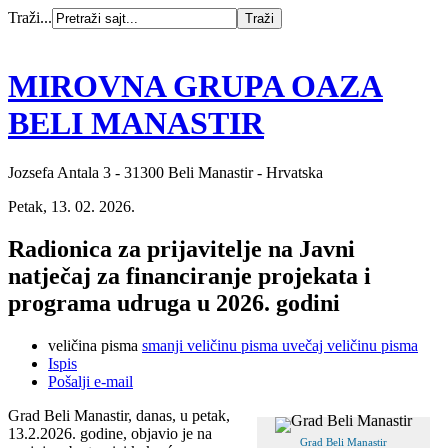
Traži...
MIROVNA GRUPA OAZA
BELI MANASTIR
Jozsefa Antala 3 - 31300 Beli Manastir - Hrvatska
Petak, 13. 02. 2026.
Radionica za prijavitelje na Javni
natječaj za financiranje projekata i
programa udruga u 2026. godini
veličina pisma
smanji veličinu pisma
uvečaj veličinu pisma
Ispis
Pošalji e-mail
Grad Beli Manastir, danas, u petak,
13.2.2026. godine, objavio je na
Grad Beli Manastir