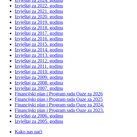
Izvještaj za 2024. godinu
Izvještaj za 2022. godinu
Izvještaj za 2021. godinu
Izvještaj za 2020. godinu
Izvještaj za 2019. godinu
Izvještaj za 2018. godinu
Izvještaj za 2017. godinu
Izvještaj za 2016. godinu
Izvještaj za 2015. godinu
Izvještaj za 2014. godinu
Izvještaj za 2013. godinu
Izvještaj za 2012. godinu
Izvještaj za 2011. godinu
Izvještaj za 2010. godinu
Izvještaj za 2009. godinu
Izvještaj za 2008. godinu
Izvještaj za 2007. godinu
Financijski plan i Program rada Oaze za 2026
Financijski plan i Program rada Oaze za 2025
Financijski plan i Program rada Oaze za 2024.
Financijski plan i Program rada Oaze za 2023.
Izvještaj za 2006. godinu
Izvještaj za 2005. godinu
Kako nas naći