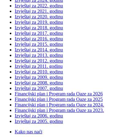
Izvještaj za 2024. godinu
Izvještaj za 2022. godinu
Izvještaj za 2021. godinu
Izvještaj za 2020. godinu
Izvještaj za 2019. godinu
Izvještaj za 2018. godinu
Izvještaj za 2017. godinu
Izvještaj za 2016. godinu
Izvještaj za 2015. godinu
Izvještaj za 2014. godinu
Izvještaj za 2013. godinu
Izvještaj za 2012. godinu
Izvještaj za 2011. godinu
Izvještaj za 2010. godinu
Izvještaj za 2009. godinu
Izvještaj za 2008. godinu
Izvještaj za 2007. godinu
Financijski plan i Program rada Oaze za 2026
Financijski plan i Program rada Oaze za 2025
Financijski plan i Program rada Oaze za 2024.
Financijski plan i Program rada Oaze za 2023.
Izvještaj za 2006. godinu
Izvještaj za 2005. godinu
Kako nas naći