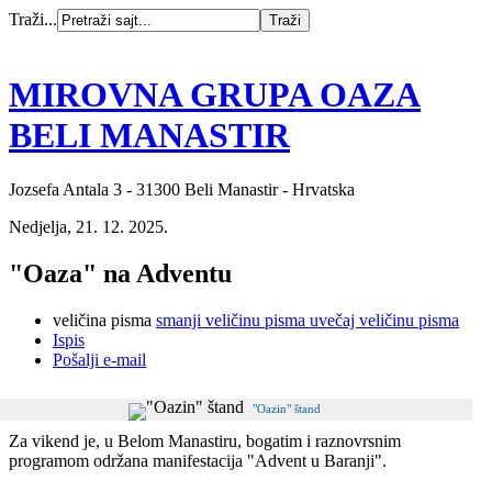
Traži...
MIROVNA GRUPA OAZA
BELI MANASTIR
Jozsefa Antala 3 - 31300 Beli Manastir - Hrvatska
Nedjelja, 21. 12. 2025.
"Oaza" na Adventu
veličina pisma
smanji veličinu pisma
uvečaj veličinu pisma
Ispis
Pošalji e-mail
"Oazin" štand
Za vikend je, u Belom Manastiru, bogatim i raznovrsnim
programom održana manifestacija "Advent u Baranji".