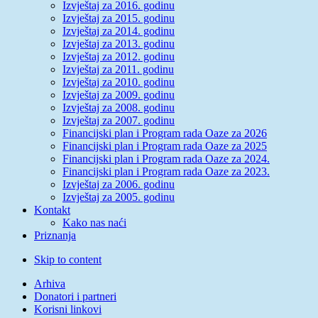
Izvještaj za 2016. godinu
Izvještaj za 2015. godinu
Izvještaj za 2014. godinu
Izvještaj za 2013. godinu
Izvještaj za 2012. godinu
Izvještaj za 2011. godinu
Izvještaj za 2010. godinu
Izvještaj za 2009. godinu
Izvještaj za 2008. godinu
Izvještaj za 2007. godinu
Financijski plan i Program rada Oaze za 2026
Financijski plan i Program rada Oaze za 2025
Financijski plan i Program rada Oaze za 2024.
Financijski plan i Program rada Oaze za 2023.
Izvještaj za 2006. godinu
Izvještaj za 2005. godinu
Kontakt
Kako nas naći
Priznanja
Skip to content
Arhiva
Donatori i partneri
Korisni linkovi