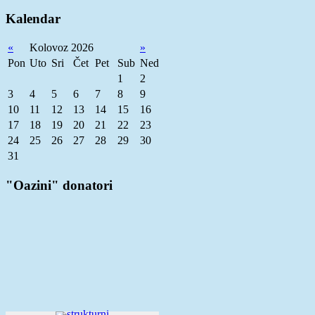
Kalendar
«
Kolovoz 2026
»
Pon
Uto
Sri
Čet
Pet
Sub
Ned
1
2
3
4
5
6
7
8
9
10
11
12
13
14
15
16
17
18
19
20
21
22
23
24
25
26
27
28
29
30
31
"Oazini" donatori