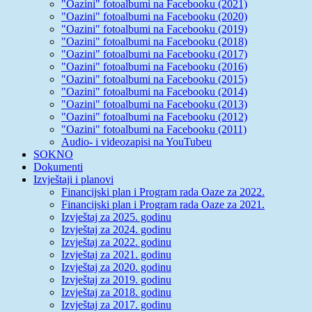
"Oazini" fotoalbumi na Facebooku (2021)
"Oazini" fotoalbumi na Facebooku (2020)
"Oazini" fotoalbumi na Facebooku (2019)
"Oazini" fotoalbumi na Facebooku (2018)
"Oazini" fotoalbumi na Facebooku (2017)
"Oazini" fotoalbumi na Facebooku (2016)
"Oazini" fotoalbumi na Facebooku (2015)
"Oazini" fotoalbumi na Facebooku (2014)
"Oazini" fotoalbumi na Facebooku (2013)
"Oazini" fotoalbumi na Facebooku (2012)
"Oazini" fotoalbumi na Facebooku (2011)
Audio- i videozapisi na YouTubeu
SOKNO
Dokumenti
Izvještaji i planovi
Financijski plan i Program rada Oaze za 2022.
Financijski plan i Program rada Oaze za 2021.
Izvještaj za 2025. godinu
Izvještaj za 2024. godinu
Izvještaj za 2022. godinu
Izvještaj za 2021. godinu
Izvještaj za 2020. godinu
Izvještaj za 2019. godinu
Izvještaj za 2018. godinu
Izvještaj za 2017. godinu