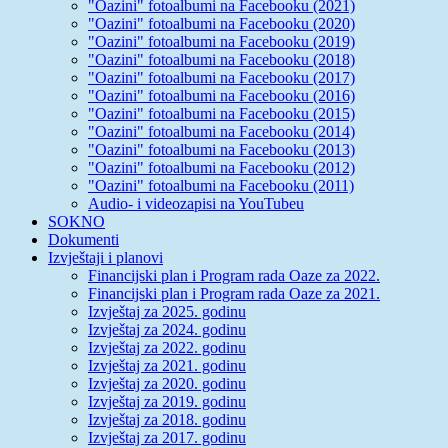
"Oazini" fotoalbumi na Facebooku (2021)
"Oazini" fotoalbumi na Facebooku (2020)
"Oazini" fotoalbumi na Facebooku (2019)
"Oazini" fotoalbumi na Facebooku (2018)
"Oazini" fotoalbumi na Facebooku (2017)
"Oazini" fotoalbumi na Facebooku (2016)
"Oazini" fotoalbumi na Facebooku (2015)
"Oazini" fotoalbumi na Facebooku (2014)
"Oazini" fotoalbumi na Facebooku (2013)
"Oazini" fotoalbumi na Facebooku (2012)
"Oazini" fotoalbumi na Facebooku (2011)
Audio- i videozapisi na YouTubeu
SOKNO
Dokumenti
Izvještaji i planovi
Financijski plan i Program rada Oaze za 2022.
Financijski plan i Program rada Oaze za 2021.
Izvještaj za 2025. godinu
Izvještaj za 2024. godinu
Izvještaj za 2022. godinu
Izvještaj za 2021. godinu
Izvještaj za 2020. godinu
Izvještaj za 2019. godinu
Izvještaj za 2018. godinu
Izvještaj za 2017. godinu