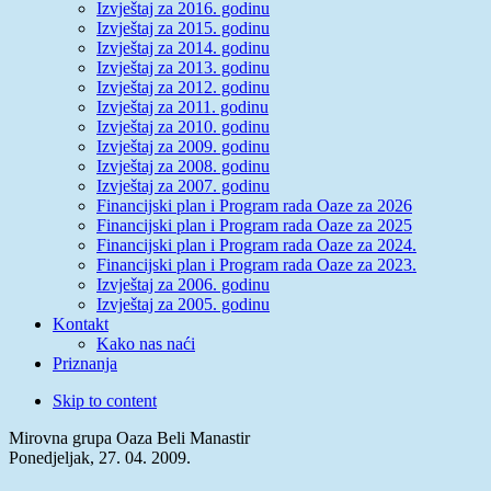
Izvještaj za 2016. godinu
Izvještaj za 2015. godinu
Izvještaj za 2014. godinu
Izvještaj za 2013. godinu
Izvještaj za 2012. godinu
Izvještaj za 2011. godinu
Izvještaj za 2010. godinu
Izvještaj za 2009. godinu
Izvještaj za 2008. godinu
Izvještaj za 2007. godinu
Financijski plan i Program rada Oaze za 2026
Financijski plan i Program rada Oaze za 2025
Financijski plan i Program rada Oaze za 2024.
Financijski plan i Program rada Oaze za 2023.
Izvještaj za 2006. godinu
Izvještaj za 2005. godinu
Kontakt
Kako nas naći
Priznanja
Skip to content
Mirovna grupa Oaza Beli Manastir
Ponedjeljak, 27. 04. 2009.