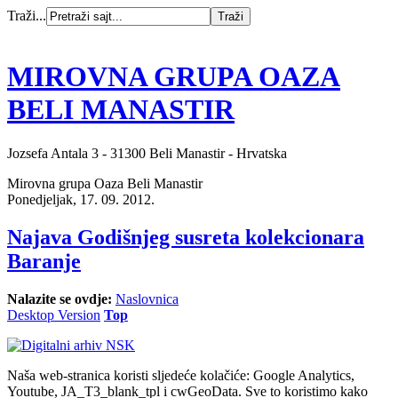
Traži...
MIROVNA GRUPA OAZA
BELI MANASTIR
Jozsefa Antala 3 - 31300 Beli Manastir - Hrvatska
Mirovna grupa Oaza Beli Manastir
Ponedjeljak, 17. 09. 2012.
Najava Godišnjeg susreta kolekcionara
Baranje
Nalazite se ovdje:
Naslovnica
Desktop Version
Top
Naša web-stranica koristi sljedeće kolačiće: Google Analytics,
Youtube, JA_T3_blank_tpl i cwGeoData. Sve to koristimo kako