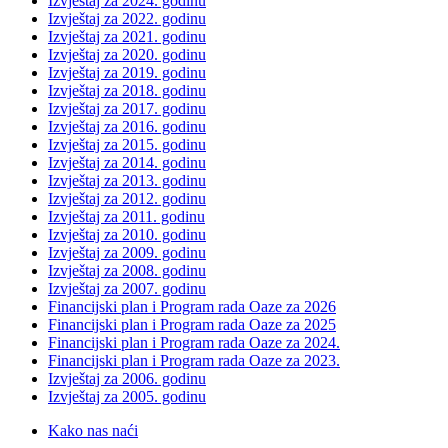
Izvještaj za 2024. godinu
Izvještaj za 2022. godinu
Izvještaj za 2021. godinu
Izvještaj za 2020. godinu
Izvještaj za 2019. godinu
Izvještaj za 2018. godinu
Izvještaj za 2017. godinu
Izvještaj za 2016. godinu
Izvještaj za 2015. godinu
Izvještaj za 2014. godinu
Izvještaj za 2013. godinu
Izvještaj za 2012. godinu
Izvještaj za 2011. godinu
Izvještaj za 2010. godinu
Izvještaj za 2009. godinu
Izvještaj za 2008. godinu
Izvještaj za 2007. godinu
Financijski plan i Program rada Oaze za 2026
Financijski plan i Program rada Oaze za 2025
Financijski plan i Program rada Oaze za 2024.
Financijski plan i Program rada Oaze za 2023.
Izvještaj za 2006. godinu
Izvještaj za 2005. godinu
Kako nas naći