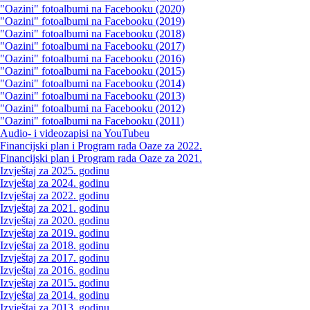
"Oazini" fotoalbumi na Facebooku (2020)
"Oazini" fotoalbumi na Facebooku (2019)
"Oazini" fotoalbumi na Facebooku (2018)
"Oazini" fotoalbumi na Facebooku (2017)
"Oazini" fotoalbumi na Facebooku (2016)
"Oazini" fotoalbumi na Facebooku (2015)
"Oazini" fotoalbumi na Facebooku (2014)
"Oazini" fotoalbumi na Facebooku (2013)
"Oazini" fotoalbumi na Facebooku (2012)
"Oazini" fotoalbumi na Facebooku (2011)
Audio- i videozapisi na YouTubeu
Financijski plan i Program rada Oaze za 2022.
Financijski plan i Program rada Oaze za 2021.
Izvještaj za 2025. godinu
Izvještaj za 2024. godinu
Izvještaj za 2022. godinu
Izvještaj za 2021. godinu
Izvještaj za 2020. godinu
Izvještaj za 2019. godinu
Izvještaj za 2018. godinu
Izvještaj za 2017. godinu
Izvještaj za 2016. godinu
Izvještaj za 2015. godinu
Izvještaj za 2014. godinu
Izvještaj za 2013. godinu