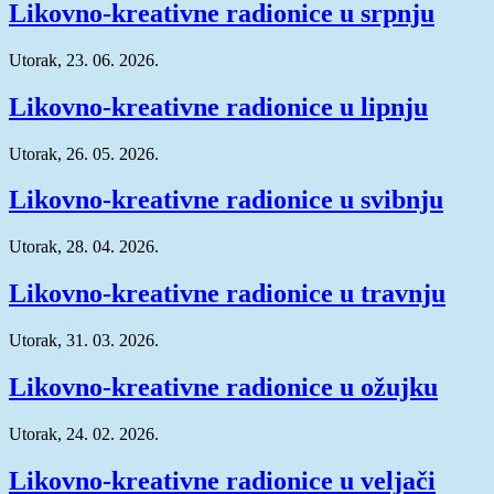
Likovno-kreativne radionice u srpnju
Utorak, 23. 06. 2026.
Likovno-kreativne radionice u lipnju
Utorak, 26. 05. 2026.
Likovno-kreativne radionice u svibnju
Utorak, 28. 04. 2026.
Likovno-kreativne radionice u travnju
Utorak, 31. 03. 2026.
Likovno-kreativne radionice u ožujku
Utorak, 24. 02. 2026.
Likovno-kreativne radionice u veljači