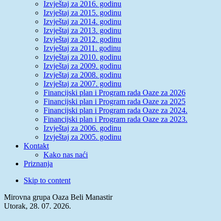
Izvještaj za 2016. godinu
Izvještaj za 2015. godinu
Izvještaj za 2014. godinu
Izvještaj za 2013. godinu
Izvještaj za 2012. godinu
Izvještaj za 2011. godinu
Izvještaj za 2010. godinu
Izvještaj za 2009. godinu
Izvještaj za 2008. godinu
Izvještaj za 2007. godinu
Financijski plan i Program rada Oaze za 2026
Financijski plan i Program rada Oaze za 2025
Financijski plan i Program rada Oaze za 2024.
Financijski plan i Program rada Oaze za 2023.
Izvještaj za 2006. godinu
Izvještaj za 2005. godinu
Kontakt
Kako nas naći
Priznanja
Skip to content
Mirovna grupa Oaza Beli Manastir
Utorak, 28. 07. 2026.