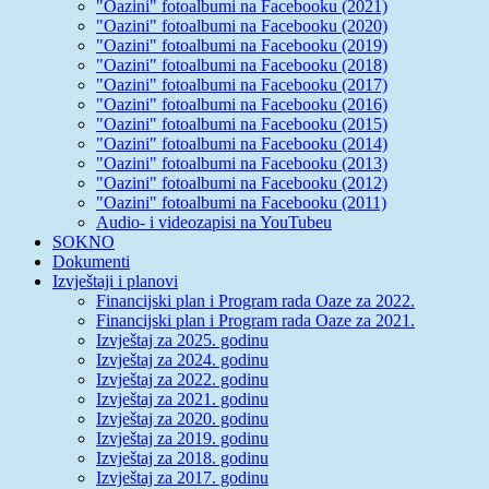
"Oazini" fotoalbumi na Facebooku (2021)
"Oazini" fotoalbumi na Facebooku (2020)
"Oazini" fotoalbumi na Facebooku (2019)
"Oazini" fotoalbumi na Facebooku (2018)
"Oazini" fotoalbumi na Facebooku (2017)
"Oazini" fotoalbumi na Facebooku (2016)
"Oazini" fotoalbumi na Facebooku (2015)
"Oazini" fotoalbumi na Facebooku (2014)
"Oazini" fotoalbumi na Facebooku (2013)
"Oazini" fotoalbumi na Facebooku (2012)
"Oazini" fotoalbumi na Facebooku (2011)
Audio- i videozapisi na YouTubeu
SOKNO
Dokumenti
Izvještaji i planovi
Financijski plan i Program rada Oaze za 2022.
Financijski plan i Program rada Oaze za 2021.
Izvještaj za 2025. godinu
Izvještaj za 2024. godinu
Izvještaj za 2022. godinu
Izvještaj za 2021. godinu
Izvještaj za 2020. godinu
Izvještaj za 2019. godinu
Izvještaj za 2018. godinu
Izvještaj za 2017. godinu