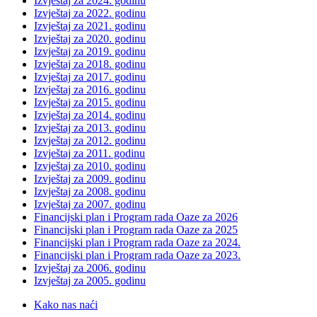
Izvještaj za 2024. godinu
Izvještaj za 2022. godinu
Izvještaj za 2021. godinu
Izvještaj za 2020. godinu
Izvještaj za 2019. godinu
Izvještaj za 2018. godinu
Izvještaj za 2017. godinu
Izvještaj za 2016. godinu
Izvještaj za 2015. godinu
Izvještaj za 2014. godinu
Izvještaj za 2013. godinu
Izvještaj za 2012. godinu
Izvještaj za 2011. godinu
Izvještaj za 2010. godinu
Izvještaj za 2009. godinu
Izvještaj za 2008. godinu
Izvještaj za 2007. godinu
Financijski plan i Program rada Oaze za 2026
Financijski plan i Program rada Oaze za 2025
Financijski plan i Program rada Oaze za 2024.
Financijski plan i Program rada Oaze za 2023.
Izvještaj za 2006. godinu
Izvještaj za 2005. godinu
Kako nas naći