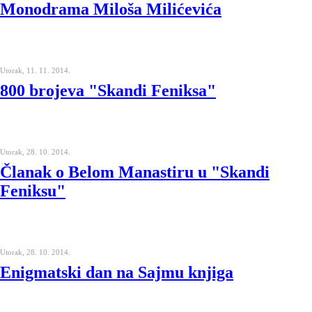
Monodrama Miloša Milićevića
Utorak, 11. 11. 2014.
800 brojeva "Skandi Feniksa"
Utorak, 28. 10. 2014.
Članak o Belom Manastiru u "Skandi
Feniksu"
Utorak, 28. 10. 2014.
Enigmatski dan na Sajmu knjiga