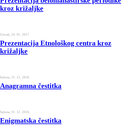
Prezentacija belomanastirske periodike
kroz križaljke
Utorak, 24. 01. 2017.
Prezentacija Etnološkog centra kroz
križaljke
Subota, 31. 12. 2016.
Anagramna čestitka
Subota, 31. 12. 2016.
Enigmatska čestitka