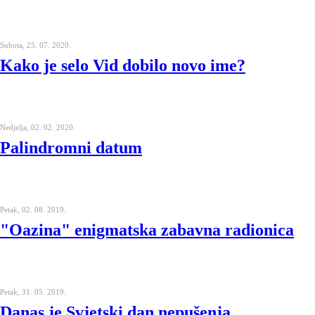
Subota, 25. 07. 2020.
Kako je selo Vid dobilo novo ime?
Nedjelja, 02. 02. 2020.
Palindromni datum
Petak, 02. 08. 2019.
"Oazina" enigmatska zabavna radionica
Petak, 31. 05. 2019.
Danas je Svjetski dan nepušenja