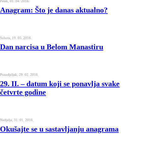
Petak, 01. 04. 2016.
Anagram: Što je danas aktualno?
Subota, 19. 03. 2016.
Dan narcisa u Belom Manastiru
Ponedjeljak, 29. 02. 2016.
29. II. – datum koji se ponavlja svake
četvrte godine
Nedjelja, 31. 01. 2016.
Okušajte se u sastavljanju anagrama