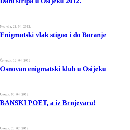
Dani stripa u Osijeku 2012.
Nedjelja, 22. 04. 2012.
Enigmatski vlak stigao i do Baranje
Četvrtak, 12. 04. 2012.
Osnovan enigmatski klub u Osijeku
Utorak, 03. 04. 2012.
BANSKI POET, a iz Brnjevara!
Utorak, 28. 02. 2012.