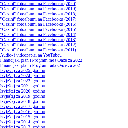
"Oazini" fotoalbumi na Facebooku (2020)
"Oazini" fotoalbumi na Facebooku (2019)
"Oazini" fotoalbumi na Facebooku (2018)
"Oazini" fotoalbumi na Facebooku (2017)
"Oazini" fotoalbumi na Facebooku (2016)
"Oazini" fotoalbumi na Facebooku (2015)
"Oazini" fotoalbumi na Facebooku (2014)
"Oazini" fotoalbumi na Facebooku (2013)
"Oazini" fotoalbumi na Facebooku (2012)
"Oazini" fotoalbumi na Facebooku (2011)
Audio- i videozapisi na YouTubeu
Financijski plan i Program rada Oaze za 2022.
Financijski plan i Program rada Oaze za 2021.
Izvještaj za 2025. godinu
Izvještaj za 2024. godinu
Izvještaj za 2022. godinu
Izvještaj za 2021. godinu
Izvještaj za 2020. godinu
Izvještaj za 2019. godinu
Izvještaj za 2018. godinu
Izvještaj za 2017. godinu
Izvještaj za 2016. godinu
Izvještaj za 2015. godinu
Izvještaj za 2014. godinu
Izvještaj za 2013. godinu