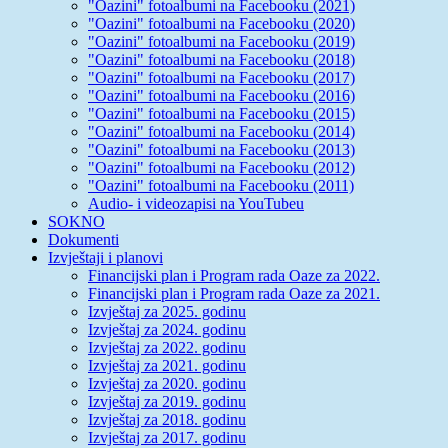
"Oazini" fotoalbumi na Facebooku (2021)
"Oazini" fotoalbumi na Facebooku (2020)
"Oazini" fotoalbumi na Facebooku (2019)
"Oazini" fotoalbumi na Facebooku (2018)
"Oazini" fotoalbumi na Facebooku (2017)
"Oazini" fotoalbumi na Facebooku (2016)
"Oazini" fotoalbumi na Facebooku (2015)
"Oazini" fotoalbumi na Facebooku (2014)
"Oazini" fotoalbumi na Facebooku (2013)
"Oazini" fotoalbumi na Facebooku (2012)
"Oazini" fotoalbumi na Facebooku (2011)
Audio- i videozapisi na YouTubeu
SOKNO
Dokumenti
Izvještaji i planovi
Financijski plan i Program rada Oaze za 2022.
Financijski plan i Program rada Oaze za 2021.
Izvještaj za 2025. godinu
Izvještaj za 2024. godinu
Izvještaj za 2022. godinu
Izvještaj za 2021. godinu
Izvještaj za 2020. godinu
Izvještaj za 2019. godinu
Izvještaj za 2018. godinu
Izvještaj za 2017. godinu