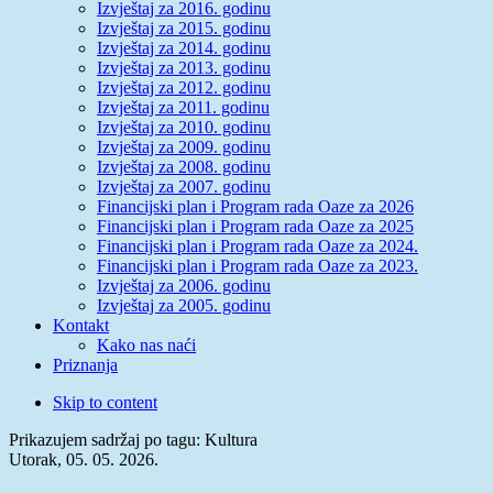
Izvještaj za 2016. godinu
Izvještaj za 2015. godinu
Izvještaj za 2014. godinu
Izvještaj za 2013. godinu
Izvještaj za 2012. godinu
Izvještaj za 2011. godinu
Izvještaj za 2010. godinu
Izvještaj za 2009. godinu
Izvještaj za 2008. godinu
Izvještaj za 2007. godinu
Financijski plan i Program rada Oaze za 2026
Financijski plan i Program rada Oaze za 2025
Financijski plan i Program rada Oaze za 2024.
Financijski plan i Program rada Oaze za 2023.
Izvještaj za 2006. godinu
Izvještaj za 2005. godinu
Kontakt
Kako nas naći
Priznanja
Skip to content
Prikazujem sadržaj po tagu: Kultura
Utorak, 05. 05. 2026.