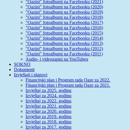
"Oazini" fotoalbumi na Facebooku (2021)
"Oazini" fotoalbumi na Facebooku (2020)
"Oazini" fotoalbumi na Facebooku (2019)
"Oazini" fotoalbumi na Facebooku (2018)
"Oazini" fotoalbumi na Facebooku (2017)
"Oazini" fotoalbumi na Facebooku (2016)
"Oazini" fotoalbumi na Facebooku (2015)
"Oazini" fotoalbumi na Facebooku (2014)
"Oazini" fotoalbumi na Facebooku (2013)
"Oazini" fotoalbumi na Facebooku (2012)
"Oazini" fotoalbumi na Facebooku (2011)
Audio- i videozapisi na YouTubeu
SOKNO
Dokumenti
Izvještaji i planovi
Financijski plan i Program rada Oaze za 2022.
Financijski plan i Program rada Oaze za 2021.
Izvještaj za 2025. godinu
Izvještaj za 2024. godinu
Izvještaj za 2022. godinu
Izvještaj za 2021. godinu
Izvještaj za 2020. godinu
Izvještaj za 2019. godinu
Izvještaj za 2018. godinu
Izvještaj za 2017. godinu