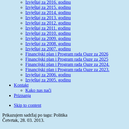
Izvještaj za 2016. godinu
Izvještaj za 2015. godinu
Izvještaj za 2014. godinu
Izvještaj za 2013. godinu
Izvještaj za 2012. godinu
Izvještaj za 2011. godinu
Izvještaj za 2010. godinu
Izvještaj za 2009. godinu
Izvještaj za 2008. godinu
Izvještaj za 2007. godinu
Financijski plan i Program rada Oaze za 2026
Financijski plan i Program rada Oaze za 2025
Financijski plan i Program rada Oaze za 2024.
Financijski plan i Program rada Oaze za 2023.
Izvještaj za 2006. godinu
Izvještaj za 2005. godinu
Kontakt
Kako nas naći
Priznanja
Skip to content
Prikazujem sadržaj po tagu: Politika
Četvrtak, 28. 03. 2013.