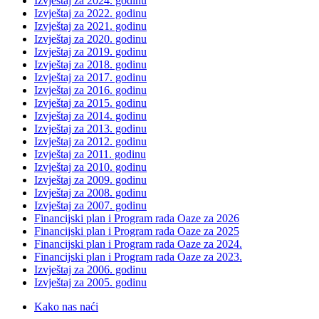
Izvještaj za 2024. godinu
Izvještaj za 2022. godinu
Izvještaj za 2021. godinu
Izvještaj za 2020. godinu
Izvještaj za 2019. godinu
Izvještaj za 2018. godinu
Izvještaj za 2017. godinu
Izvještaj za 2016. godinu
Izvještaj za 2015. godinu
Izvještaj za 2014. godinu
Izvještaj za 2013. godinu
Izvještaj za 2012. godinu
Izvještaj za 2011. godinu
Izvještaj za 2010. godinu
Izvještaj za 2009. godinu
Izvještaj za 2008. godinu
Izvještaj za 2007. godinu
Financijski plan i Program rada Oaze za 2026
Financijski plan i Program rada Oaze za 2025
Financijski plan i Program rada Oaze za 2024.
Financijski plan i Program rada Oaze za 2023.
Izvještaj za 2006. godinu
Izvještaj za 2005. godinu
Kako nas naći