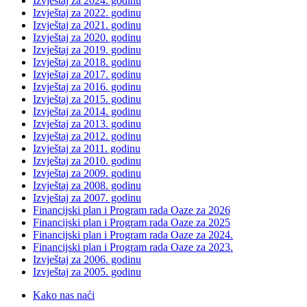
Izvještaj za 2024. godinu
Izvještaj za 2022. godinu
Izvještaj za 2021. godinu
Izvještaj za 2020. godinu
Izvještaj za 2019. godinu
Izvještaj za 2018. godinu
Izvještaj za 2017. godinu
Izvještaj za 2016. godinu
Izvještaj za 2015. godinu
Izvještaj za 2014. godinu
Izvještaj za 2013. godinu
Izvještaj za 2012. godinu
Izvještaj za 2011. godinu
Izvještaj za 2010. godinu
Izvještaj za 2009. godinu
Izvještaj za 2008. godinu
Izvještaj za 2007. godinu
Financijski plan i Program rada Oaze za 2026
Financijski plan i Program rada Oaze za 2025
Financijski plan i Program rada Oaze za 2024.
Financijski plan i Program rada Oaze za 2023.
Izvještaj za 2006. godinu
Izvještaj za 2005. godinu
Kako nas naći