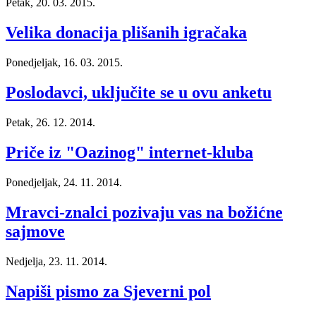
Petak, 20. 03. 2015.
Velika donacija plišanih igračaka
Ponedjeljak, 16. 03. 2015.
Poslodavci, uključite se u ovu anketu
Petak, 26. 12. 2014.
Priče iz "Oazinog" internet-kluba
Ponedjeljak, 24. 11. 2014.
Mravci-znalci pozivaju vas na božićne
sajmove
Nedjelja, 23. 11. 2014.
Napiši pismo za Sjeverni pol