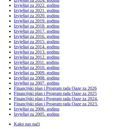
Izvještaj za 2024. godinu
Izvještaj za 2022. godinu
Izvještaj za 2021. godinu
Izvještaj za 2020. godinu
Izvještaj za 2019. godinu
Izvještaj za 2018. godinu
Izvještaj za 2017. godinu
Izvještaj za 2016. godinu
Izvještaj za 2015. godinu
Izvještaj za 2014. godinu
Izvještaj za 2013. godinu
Izvještaj za 2012. godinu
Izvještaj za 2011. godinu
Izvještaj za 2010. godinu
Izvještaj za 2009. godinu
Izvještaj za 2008. godinu
Izvještaj za 2007. godinu
Financijski plan i Program rada Oaze za 2026
Financijski plan i Program rada Oaze za 2025
Financijski plan i Program rada Oaze za 2024.
Financijski plan i Program rada Oaze za 2023.
Izvještaj za 2006. godinu
Izvještaj za 2005. godinu
Kako nas naći