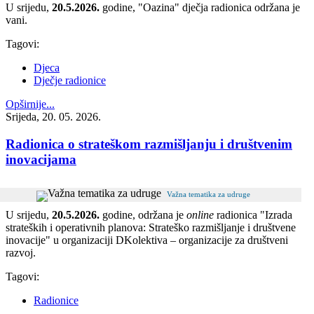
U srijedu,
20.5.2026.
godine, "Oazina" dječja radionica održana je
vani.
Tagovi:
Djeca
Dječje radionice
Opširnije...
Srijeda, 20. 05. 2026.
Radionica o strateškom razmišljanju i društvenim
inovacijama
Važna tematika za udruge
U srijedu,
20.5.2026.
godine, održana je
online
radionica "Izrada
strateških i operativnih planova: Strateško razmišljanje i društvene
inovacije" u organizaciji DKolektiva – organizacije za društveni
razvoj.
Tagovi:
Radionice