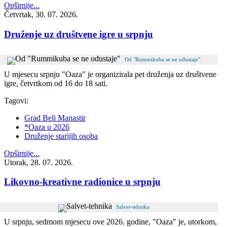
Opširnije...
Četvrtak, 30. 07. 2026.
Druženje uz društvene igre u srpnju
Od "Rummikuba se ne odustaje"
U mjesecu srpnju "Oaza" je organizirala pet druženja uz društvene
igre, četvrtkom od 16 do 18 sati.
Tagovi:
Grad Beli Manastir
*Oaza u 2026
Druženje starijih osoba
Opširnije...
Utorak, 28. 07. 2026.
Likovno-kreativne radionice u srpnju
Salvet-tehnika
U srpnju, sedmom mjesecu ove 2026. godine, "Oaza" je, utorkom,