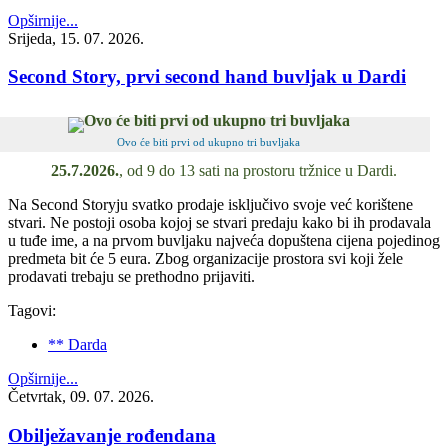
Opširnije...
Srijeda, 15. 07. 2026.
Second Story, prvi second hand buvljak u Dardi
Ovo će biti prvi od ukupno tri buvljaka
25.7.2026.
, od 9 do 13 sati na prostoru tržnice u Dardi.
Na Second Storyju svatko prodaje isključivo svoje već korištene
stvari. Ne postoji osoba kojoj se stvari predaju kako bi ih prodavala
u tuđe ime, a na prvom buvljaku najveća dopuštena cijena pojedinog
predmeta bit će 5 eura. Zbog organizacije prostora svi koji žele
prodavati trebaju se prethodno prijaviti.
Tagovi:
** Darda
Opširnije...
Četvrtak, 09. 07. 2026.
Obilježavanje rođendana