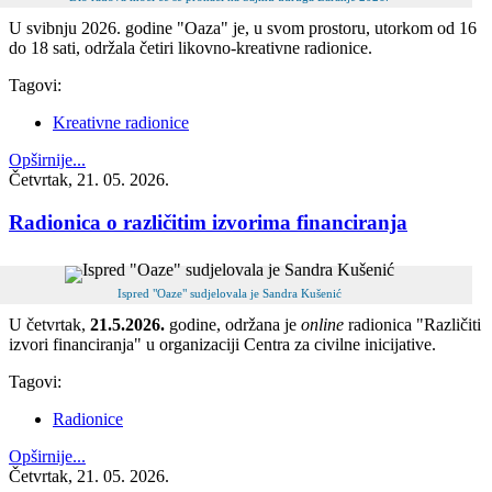
U svibnju 2026. godine "Oaza" je, u svom prostoru, utorkom od 16
do 18 sati, održala četiri likovno-kreativne radionice.
Tagovi:
Kreativne radionice
Opširnije...
Četvrtak, 21. 05. 2026.
Radionica o različitim izvorima financiranja
Ispred "Oaze" sudjelovala je Sandra Kušenić
U četvrtak,
21.5.2026.
godine, održana je
online
radionica "Različiti
izvori financiranja" u organizaciji Centra za civilne inicijative.
Tagovi:
Radionice
Opširnije...
Četvrtak, 21. 05. 2026.