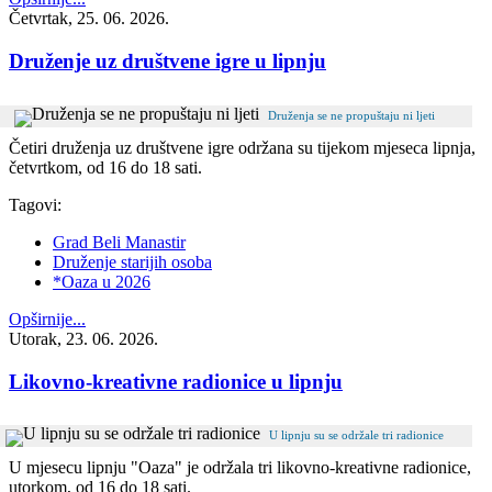
Četvrtak, 25. 06. 2026.
Druženje uz društvene igre u lipnju
Druženja se ne propuštaju ni ljeti
Četiri druženja uz društvene igre održana su tijekom mjeseca lipnja,
četvrtkom, od 16 do 18 sati.
Tagovi:
Grad Beli Manastir
Druženje starijih osoba
*Oaza u 2026
Opširnije...
Utorak, 23. 06. 2026.
Likovno-kreativne radionice u lipnju
U lipnju su se održale tri radionice
U mjesecu lipnju "Oaza" je održala tri likovno-kreativne radionice,
utorkom, od 16 do 18 sati.