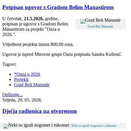
Potpisan ugovor s Gradom Belim Manastirom
U četvrtak,
21.5.2026.
godine,
potpisan je ugovor s Gradom Belim
Grad Beli Manastir
Manastirom za projekt "Oaza u
2026.".
Vrijednost projekta iznosi 800,00 eura.
Ugovor je ispred Mirovne grupe Oaza potpisala Sandra Kušenić.
Tagovi:
*Oaza u 2026
Projekti
Grad Beli Manastir
Opširnije...
Srijeda, 20. 05. 2026.
Dječja radionica na otvorenom
Neki su igrali nogomet i rukomet