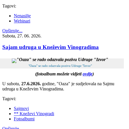
Tagovi:
Nenasilje
Webinari
Opširnije...
Subota, 27. 06. 2026.
Sajam udruga u Kneževim Vinogradima
"Oaza" se rado odazvala pozivu Udruge "Izvor"
(fotoalbum možete vidjeti
ovdje
)
U subotu,
27.6.2026.
godine, "Oaza" je sudjelovala na Sajmu
udruga u Kneževim Vinogradima.
Tagovi:
Sajmovi
** Kneževi Vinogradi
Fotoalbumi
Opširnije...