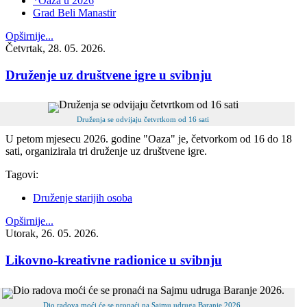
*Oaza u 2026
Grad Beli Manastir
Opširnije...
Četvrtak, 28. 05. 2026.
Druženje uz društvene igre u svibnju
Druženja se odvijaju četvrtkom od 16 sati
U petom mjesecu 2026. godine "Oaza" je, četvorkom od 16 do 18
sati, organizirala tri druženje uz društvene igre.
Tagovi:
Druženje starijih osoba
Opširnije...
Utorak, 26. 05. 2026.
Likovno-kreativne radionice u svibnju
Dio radova moći će se pronaći na Sajmu udruga Baranje 2026.