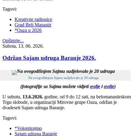
Tagovi:
Kreativne radionice
Grad Beli Manastir
*Oaza u 2026
Opširnije...
Subota, 13. 06. 2026.
Održan Sajam udruga Baranje 2026.
Na ovogodišnjem Sajmu sudjelovalo je 20 udruga
(fotografije sa Sajma možete vidjeti
ovdje
i
ovdje
)
U subotu,
13.6.2026.
godine, od 9 do 12 sati, na belomanastirskom
Trgu slobode, u organizaciji Mirovne grupe Oaza, održan je
dvadeseti Sajam udruga Baranje.
Tagovi:
*Volontirajmo
Sajam udruga Baranje