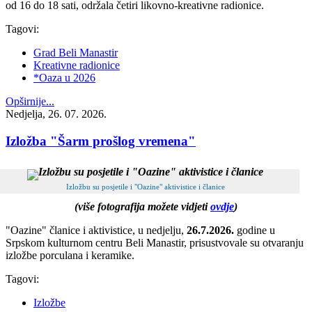
od 16 do 18 sati, održala četiri likovno-kreativne radionice.
Tagovi:
Grad Beli Manastir
Kreativne radionice
*Oaza u 2026
Opširnije...
Nedjelja, 26. 07. 2026.
Izložba "Šarm prošlog vremena"
Izložbu su posjetile i "Oazine" aktivistice i članice
(više fotografija možete vidjeti
ovdje
)
"Oazine" članice i aktivistice, u nedjelju,
26.7.2026.
godine u
Srpskom kulturnom centru Beli Manastir, prisustvovale su otvaranju
izložbe porculana i keramike.
Tagovi:
Izložbe