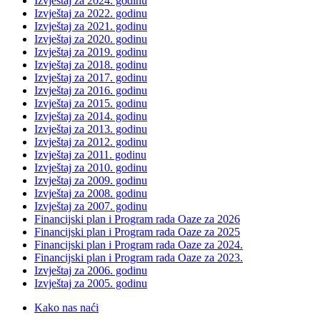
Izvještaj za 2024. godinu
Izvještaj za 2022. godinu
Izvještaj za 2021. godinu
Izvještaj za 2020. godinu
Izvještaj za 2019. godinu
Izvještaj za 2018. godinu
Izvještaj za 2017. godinu
Izvještaj za 2016. godinu
Izvještaj za 2015. godinu
Izvještaj za 2014. godinu
Izvještaj za 2013. godinu
Izvještaj za 2012. godinu
Izvještaj za 2011. godinu
Izvještaj za 2010. godinu
Izvještaj za 2009. godinu
Izvještaj za 2008. godinu
Izvještaj za 2007. godinu
Financijski plan i Program rada Oaze za 2026
Financijski plan i Program rada Oaze za 2025
Financijski plan i Program rada Oaze za 2024.
Financijski plan i Program rada Oaze za 2023.
Izvještaj za 2006. godinu
Izvještaj za 2005. godinu
Kako nas naći