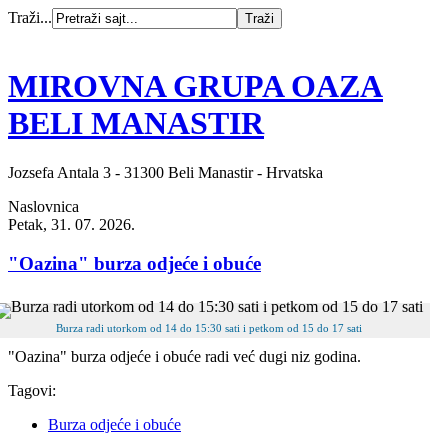
Traži...
MIROVNA GRUPA OAZA
BELI MANASTIR
Jozsefa Antala 3 - 31300 Beli Manastir - Hrvatska
Naslovnica
Petak, 31. 07. 2026.
"Oazina" burza odjeće i obuće
Burza radi utorkom od 14 do 15:30 sati i petkom od 15 do 17 sati
"Oazina" burza odjeće i obuće radi već dugi niz godina.
Tagovi:
Burza odjeće i obuće