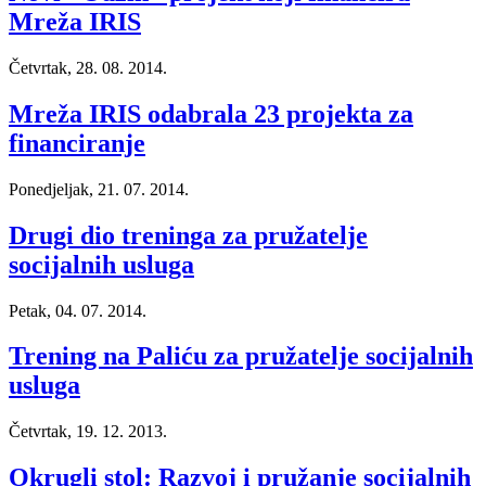
Mreža IRIS
Četvrtak, 28. 08. 2014.
Mreža IRIS odabrala 23 projekta za
financiranje
Ponedjeljak, 21. 07. 2014.
Drugi dio treninga za pružatelje
socijalnih usluga
Petak, 04. 07. 2014.
Trening na Paliću za pružatelje socijalnih
usluga
Četvrtak, 19. 12. 2013.
Okrugli stol: Razvoj i pružanje socijalnih