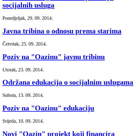
socijalnih usluga
Ponedjeljak, 29. 09. 2014.
Javna tribina o odnosu prema starima
Četvrtak, 25. 09. 2014.
Poziv na "Oazinu" javnu tribinu
Utorak, 23. 09. 2014.
Održana edukacija o socijalnim uslugama
Subota, 13. 09. 2014.
Poziv na "Oazinu" edukaciju
Srijeda, 10. 09. 2014.
Novi "Oazin" projekt koji financira