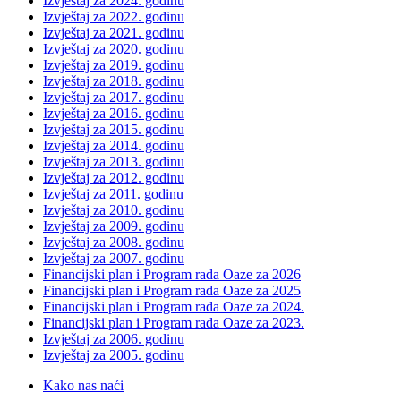
Izvještaj za 2024. godinu
Izvještaj za 2022. godinu
Izvještaj za 2021. godinu
Izvještaj za 2020. godinu
Izvještaj za 2019. godinu
Izvještaj za 2018. godinu
Izvještaj za 2017. godinu
Izvještaj za 2016. godinu
Izvještaj za 2015. godinu
Izvještaj za 2014. godinu
Izvještaj za 2013. godinu
Izvještaj za 2012. godinu
Izvještaj za 2011. godinu
Izvještaj za 2010. godinu
Izvještaj za 2009. godinu
Izvještaj za 2008. godinu
Izvještaj za 2007. godinu
Financijski plan i Program rada Oaze za 2026
Financijski plan i Program rada Oaze za 2025
Financijski plan i Program rada Oaze za 2024.
Financijski plan i Program rada Oaze za 2023.
Izvještaj za 2006. godinu
Izvještaj za 2005. godinu
Kako nas naći