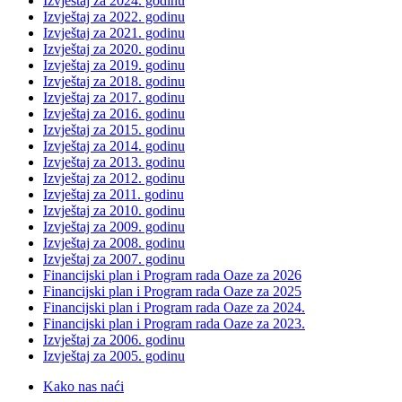
Izvještaj za 2024. godinu
Izvještaj za 2022. godinu
Izvještaj za 2021. godinu
Izvještaj za 2020. godinu
Izvještaj za 2019. godinu
Izvještaj za 2018. godinu
Izvještaj za 2017. godinu
Izvještaj za 2016. godinu
Izvještaj za 2015. godinu
Izvještaj za 2014. godinu
Izvještaj za 2013. godinu
Izvještaj za 2012. godinu
Izvještaj za 2011. godinu
Izvještaj za 2010. godinu
Izvještaj za 2009. godinu
Izvještaj za 2008. godinu
Izvještaj za 2007. godinu
Financijski plan i Program rada Oaze za 2026
Financijski plan i Program rada Oaze za 2025
Financijski plan i Program rada Oaze za 2024.
Financijski plan i Program rada Oaze za 2023.
Izvještaj za 2006. godinu
Izvještaj za 2005. godinu
Kako nas naći